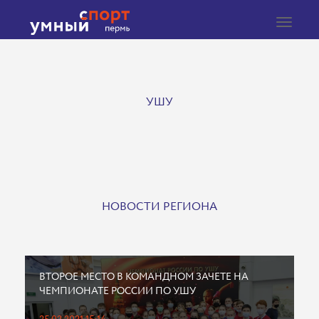
Toggle
navigat
УШУ
НОВОСТИ РЕГИОНА
ВТОРОЕ МЕСТО В КОМАНДНОМ ЗАЧЕТЕ НА
ЧЕМПИОНАТЕ РОССИИ ПО УШУ