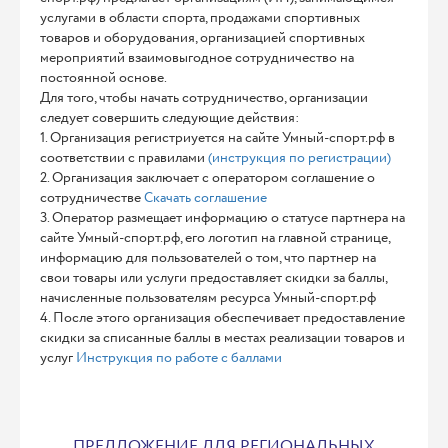
услугами в области спорта, продажами спортивных
товаров и оборудования, организацией спортивных
мероприятий взаимовыгодное сотрудничество на
постоянной основе.
Для того, чтобы начать сотрудничество, организации
следует совершить следующие действия:
1. Организация регистриуется на сайте Умный-спорт.рф в
соответствии с правилами
(инструкция по регистрации)
2. Организация заключает с оператором соглашение о
сотрудничестве
Скачать соглашение
3. Оператор размещает информацию о статусе партнера на
сайте Умный-спорт.рф, его логотип на главной странице,
информацию для пользователей о том, что партнер на
свои товары или услуги предоставляет скидки за баллы,
начисленные пользователям ресурса Умный-спорт.рф
4. После этого организация обеспечивает предоставление
скидки за списанные баллы в местах реализации товаров и
услуг
Инструкция по работе с баллами
ПРЕДЛОЖЕНИЕ ДЛЯ РЕГИОНАЛЬНЫХ