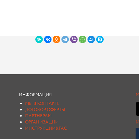
ИНФОРМАЦИЯ
М
МЫ В КОНТАКТЕ
ДОГОВОР ОФЕРТЫ
ПАРТНЕРАМ
ОРГАНИЗАЦИИ
М
ИНСТРУКЦИИ&FAQ