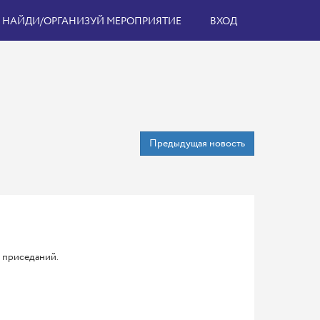
НАЙДИ/ОРГАНИЗУЙ МЕРОПРИЯТИЕ
ВХОД
Предыдущая новость
 приседаний.