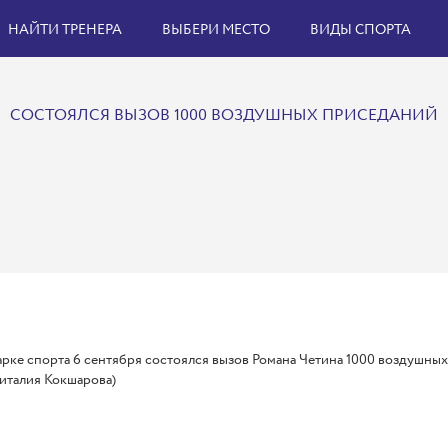
НАЙТИ ТРЕНЕРА
ВЫБЕРИ МЕСТО
ВИДЫ СПОРТА
СОСТОЯЛСЯ ВЫЗОВ 1000 ВОЗДУШНЫХ ПРИСЕДАНИЙ
рке спорта 6 сентября состоялся вызов Романа Четина 1000 воздушных
италия Кокшарова)