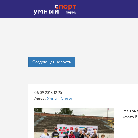
Следующая новость
06.09.2018 12:25
Умный Спорт
Автор:
На ярма
(фото В