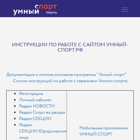
Toggle
navigat
ИНСТРУКЦИИ ПО РАБОТЕ С САЙТОМ УМНЫЙ-
СПОРТ.РФ
Документация и полное описание программы "Умный спорт"
Список инструкций по работе с сервисами Умного спорта
Регистрация
Личный кабинет
Раздел НОВОСТИ
Раздел Спорт во дворах
Раздел СЕКЦИИ
Раздел
Мобильные приложения
СЕКЦИИ.Юридические
УМНЫЙ СПОРТ
лица