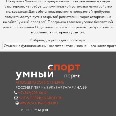
Программа Умный спорт предоставляется пользователям в виде
SaaS версии, не требует дополнительной установки на устройство
пользователя Для работы пользователя с программой требуется
получить доступ путем открытой регистрации через авторизацию
на сайте "умный-спорт.рф". Программа является уловно бесплатной
для использования. Отдельные сервисы программы требуют оплаты
в соответствии с прейскурантом.
Выбрать документ для просмотра:
АНОО ДПО СОТИС Г.ПЕРМЬ
РОССИЯ,Г.ПЕРМЬ БУЛЬВАР ГАГАРИНА 99
+ 7 (342) 293-64-41
SOTIS-PERM@NAROD.RU
WWW.SOTIS-PERM.RU
ИНФОРМАЦИЯ