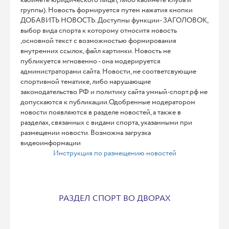
кабинете юридического лица ( либо кабинете клуба и
группы). Новость формируется путем нажатия кнопки
ДОБАВИТЬ НОВОСТЬ. Доступны функции- ЗАГОЛОВОК,
выбор вида спорта к которому относитя новость
,основной текст с возможностью формирования
внутренних ссылок, файл картинки. Новость не
публикуется мгновенно - она модерируется
администраторами сайта. Новости, не соответсвующие
спортивной тематике, либо нарушающие
законодательство РФ и политику сайта умный-спорт.рф не
допускаются к публикации.Одобренные модератором
новости появляются в разделе новостей, а также в
разделах, связанных с видами спорта, указанными при
размещении новости. Возможна загрузка
видеоинформации
Инструкция по размещению новостей
РАЗДЕЛ СПОРТ ВО ДВОРАХ