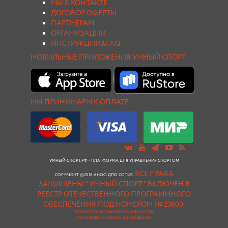
МЫ В КОНТАКТЕ
ДОГОВОР ОФЕРТЫ
ПАРТНЕРАМ
ОРГАНИЗАЦИИ
ИНСТРУКЦИИ&FAQ
МОБИЛЬНЫЕ ПРИЛОЖЕНИЯ УМНЫЙ СПОРТ
МЫ ПРИНИМАЕМ К ОПЛАТЕ
УМНЫЙ-СПОРТ.РФ - ПЛАТФОРМА ДЛЯ УПРАВЛЕНИЯ СПОРТОМ
ВСЕ ПРАВА
COPYRIGHT ©2018 АНОО ДПО СОТИС.
ЗАЩИЩЕНЫ.
"УМНЫЙ СПОРТ " ВКЛЮЧЕН В
РЕЕСТР ОТЕЧЕСТВЕННОГО ПРОГРАММНОГО
ОБЕСПЕЧЕНИЯ ПОД НОМЕРОМ № 23600.
ПОЛИТИКА КОНФИДЕНЦИАЛЬНОСТИ
ПОЛЬЗОВАТЕЛЬСКОЕ СОГЛАШЕНИЕ