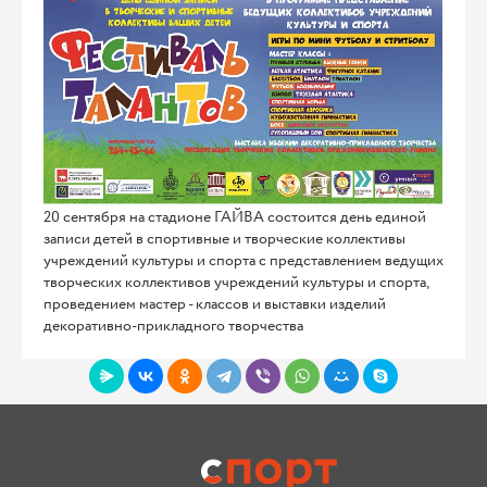
20 сентября на стадионе ГАЙВА состоится день единой
записи детей в спортивные и творческие коллективы
учреждений культуры и спорта с представлением ведущих
творческих коллективов учреждений культуры и спорта,
проведением мастер - классов и выставки изделий
декоративно-прикладного творчества