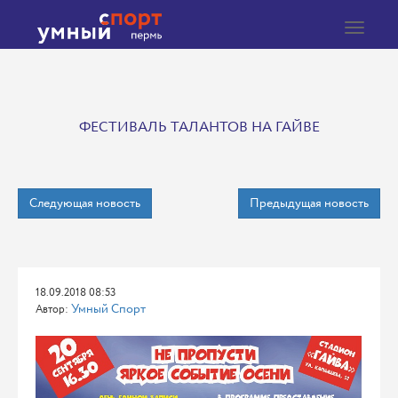
Toggle
navigat
ФЕСТИВАЛЬ ТАЛАНТОВ НА ГАЙВЕ
Следующая новость
Предыдущая новость
18.09.2018 08:53
Умный Спорт
Автор: