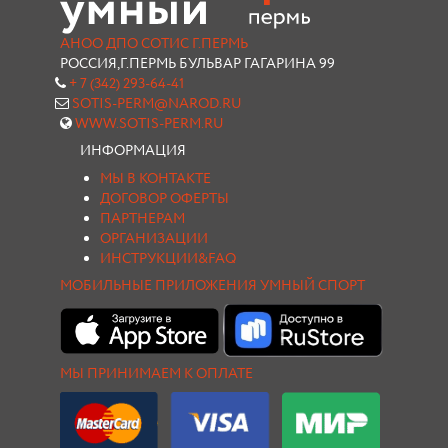
АНОО ДПО СОТИС Г.ПЕРМЬ
РОССИЯ,Г.ПЕРМЬ БУЛЬВАР ГАГАРИНА 99
+ 7 (342) 293-64-41
SOTIS-PERM@NAROD.RU
WWW.SOTIS-PERM.RU
ИНФОРМАЦИЯ
МЫ В КОНТАКТЕ
ДОГОВОР ОФЕРТЫ
ПАРТНЕРАМ
ОРГАНИЗАЦИИ
ИНСТРУКЦИИ&FAQ
МОБИЛЬНЫЕ ПРИЛОЖЕНИЯ УМНЫЙ СПОРТ
МЫ ПРИНИМАЕМ К ОПЛАТЕ