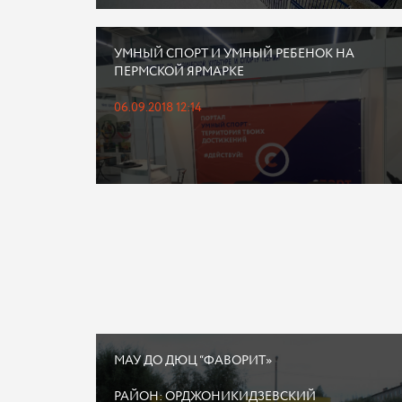
УМНЫЙ СПОРТ И УМНЫЙ РЕБЕНОК НА
ПЕРМСКОЙ ЯРМАРКЕ
06.09.2018 12:14
МАУ ДО ДЮЦ “ФАВОРИТ»
РАЙОН: ОРДЖОНИКИДЗЕВСКИЙ