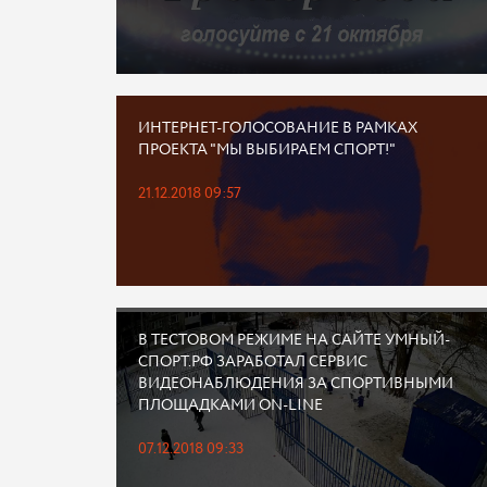
ИНТЕРНЕТ-ГОЛОСОВАНИЕ В РАМКАХ
ПРОЕКТА "МЫ ВЫБИРАЕМ СПОРТ!"
21.12.2018 09:57
В ТЕСТОВОМ РЕЖИМЕ НА САЙТЕ УМНЫЙ-
СПОРТ.РФ ЗАРАБОТАЛ СЕРВИС
ВИДЕОНАБЛЮДЕНИЯ ЗА СПОРТИВНЫМИ
ПЛОЩАДКАМИ ON-LINE
07.12.2018 09:33