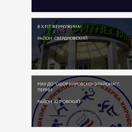
В X-FIT ЖЕМЧУЖИНА!
РАЙОН: СВЕРДЛОВСКИЙ
МАУ ДО "СШОР КИРОВСКОГО РАЙОНА" Г.
ПЕРМИ
РАЙОН: КИРОВСКИЙ