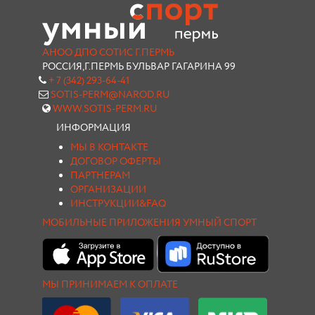
АНОО ДПО СОТИС Г.ПЕРМЬ
РОССИЯ,Г.ПЕРМЬ БУЛЬВАР ГАГАРИНА 99
+ 7 (342) 293-64-41
SOTIS-PERM@NAROD.RU
WWW.SOTIS-PERM.RU
ИНФОРМАЦИЯ
МЫ В КОНТАКТЕ
ДОГОВОР ОФЕРТЫ
ПАРТНЕРАМ
ОРГАНИЗАЦИИ
ИНСТРУКЦИИ&FAQ
МОБИЛЬНЫЕ ПРИЛОЖЕНИЯ УМНЫЙ СПОРТ
МЫ ПРИНИМАЕМ К ОПЛАТЕ