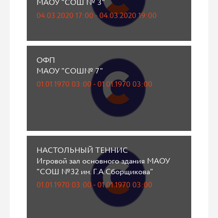
МАОУ "СОШ № 3"
04.03.2020 17:00 - 04.03.2020 19:00
ОФП
МАОУ "СОШ№ 7"
01.01.1970 03:00 - 01.01.1970 03:00
НАСТОЛЬНЫЙ ТЕННИС
Игровой зал основного здания МАОУ
"СОШ №32 им. Г.А.Сборщикова"
01.01.1970 03:00 - 01.01.1970 03:00