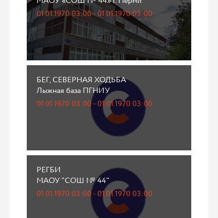
МАОУ «СОШ № 44» г. Перми
01.01.1970 03:00 - 01.01.1970 03:00
БЕГ, СЕВЕРНАЯ ХОДЬБА
Лыжная база ПГНИУ
01.01.1970 03:00 - 01.01.1970 03:00
РЕГБИ
МАОУ "СОШ № 44"
01.01.1970 03:00 - 01.01.1970 03:00