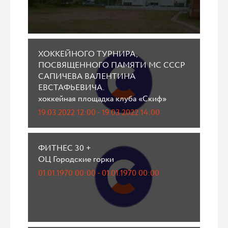
ХОККЕЙНОГО ТУРНИРА,
ПОСВЯЩЕННОГО ПАМЯТИ МС СССР
САПИЧЕВА ВАЛЕНТИНА
ЕВСТАФЬЕВИЧА.
хоккейная площадка клуба «Скиф»
19.03.2022 12:00 - 19.03.2022 14:00
ФИТНЕС 30 +
ОЦ Городские горки
01.01.1970 00:00 - 01.01.1970 00:00