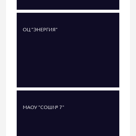
ОЦ "ЭНЕРГИЯ"
МАОУ "СОШ№ 7"