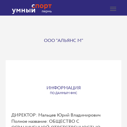
Toggle
navigat
ООО "АЛЬЯНС М"
ИНФОРМАЦИЯ
ПО ДАННЫМ ФНС
ДИРЕКТОР: Мальцев Юрий Владимирович
Полное название: ОБЩЕСТВО С