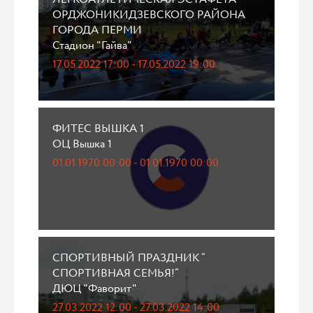
ОРДЖОНИКИДЗЕВСКОГО РАЙОНА
ГОРОДА ПЕРМИ
Стадион "Гайва"
17.05.2022 17:00 - 17.05.2022 19:00
ФИТЕС ВЫШКА 1
ОЦ Вышка 1
01.01.1970 00:00 - 01.01.1970 00:00
СПОРТИВНЫЙ ПРАЗДНИК “
СПОРТИВНАЯ СЕМЬЯ!”
ДЮЦ "Фаворит"
27.03.2022 12:00 - 27.03.2022 14:00