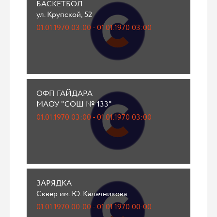
БАСКЕТБОЛ
ул. Крупской, 52
01.01.1970 03:00 - 01.01.1970 03:00
ОФП ГАЙДАРА
МАОУ "СОШ № 133"
01.01.1970 03:00 - 01.01.1970 03:00
ЗАРЯДКА
Сквер им. Ю. Калачникова
01.01.1970 00:00 - 01.01.1970 00:00