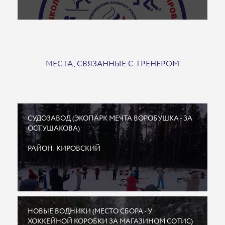
МЕСТА, СВЯЗАННЫЕ С ТРЕНЕРОМ
СУДОЗАВОД (ЭКОПАРК МЕЧТА ВОРОБУШКА - ЗА
ОСТ.УШАКОВА)
РАЙОН: КИРОВСКИЙ
НОВЫЕ ВОДНИКИ (МЕСТО СБОРА - У
ХОККЕЙНОЙ КОРОБКИ ЗА МАГАЗИНОМ СОТИС)