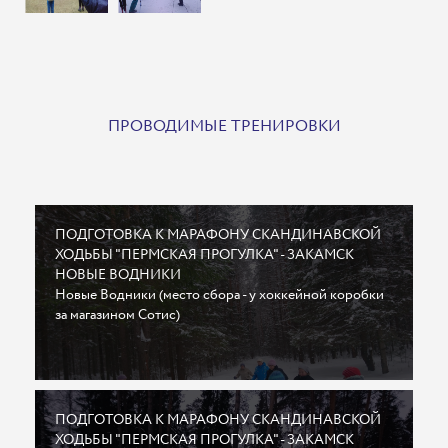
ПРОВОДИМЫЕ ТРЕНИРОВКИ
ПОДГОТОВКА К МАРАФОНУ СКАНДИНАВСКОЙ
ХОДЬБЫ "ПЕРМСКАЯ ПРОГУЛКА" - ЗАКАМСК
НОВЫЕ ВОДНИКИ
Новые Водники (место сбора - у хоккейной коробки
за магазином Сотис)
ПОДГОТОВКА К МАРАФОНУ СКАНДИНАВСКОЙ
ХОДЬБЫ "ПЕРМСКАЯ ПРОГУЛКА" - ЗАКАМСК