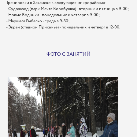
Тренировки в Закамске в следующих микрорайонах:
- Судозавод (парк Мечта Воробушка) - вторник и пятница в 9-00;
- Новые Водники - понедельник и четверг в 9-00;
- Маршала Рыбалко - среда в 9-30;
- Экран (стадион Прикамье) - понедельник и четверг в 12-00.
ФОТО С ЗАНЯТИЙ