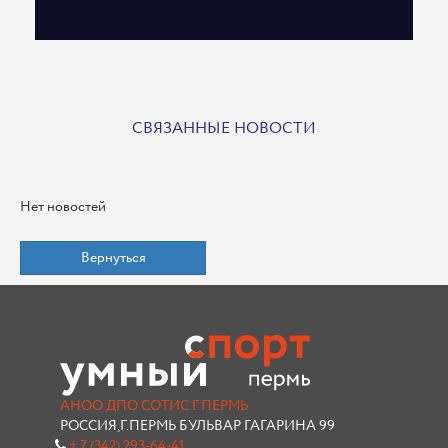
СВЯЗАННЫЕ НОВОСТИ
Нет новостей
Вернуться
АНОО ДПО СОТИС Г.ПЕРМЬ
РОССИЯ,Г.ПЕРМЬ БУЛЬВАР ГАГАРИНА 99
+ 7 (342) 293-64-41