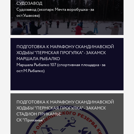
СУДОЗАВОД
Судозавод (экопарк Мечта воробушка - за
ост.Ушакова)
ПОДГОТОВКА К МАРАФОНУ СКАНДИНАВСКОЙ
ХОДЬБЫ "ПЕРМСКАЯ ПРОГУЛКА" - ЗАКАМСК
МАРШАЛА РЫБАЛКО
Маршала Рыбалко 107 (спортивная площадка - за
ост.М.Рыбалко)
ПОДГОТОВКА К МАРАФОНУ СКАНДИНАВСКОЙ
ХОДЬБЫ "ПЕРМСКАЯ ПРОГУЛКА" - ЗАКАМСК
СТАДИОН ПРИКАМЬЕ
СК "Прикамье"