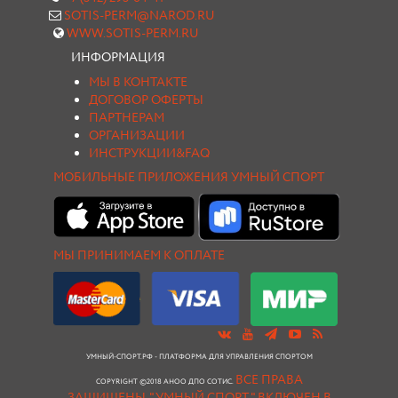
SOTIS-PERM@NAROD.RU
WWW.SOTIS-PERM.RU
ИНФОРМАЦИЯ
МЫ В КОНТАКТЕ
ДОГОВОР ОФЕРТЫ
ПАРТНЕРАМ
ОРГАНИЗАЦИИ
ИНСТРУКЦИИ&FAQ
МОБИЛЬНЫЕ ПРИЛОЖЕНИЯ УМНЫЙ СПОРТ
МЫ ПРИНИМАЕМ К ОПЛАТЕ
УМНЫЙ-СПОРТ.РФ - ПЛАТФОРМА ДЛЯ УПРАВЛЕНИЯ СПОРТОМ
ВСЕ ПРАВА
COPYRIGHT ©2018 АНОО ДПО СОТИС.