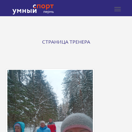
Toggle
navigat
СТРАНИЦА ТРЕНЕРА