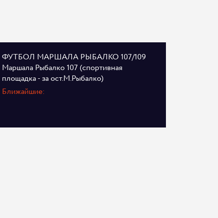
ФУТБОЛ МАРШАЛА РЫБАЛКО 107/109
Маршала Рыбалко 107 (спортивная
площадка - за ост.М.Рыбалко)
Ближайшие: