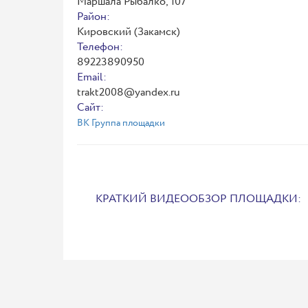
Маршала Рыбалко, 107
Район:
Кировский (Закамск)
Телефон:
89223890950
Email:
trakt2008@yandex.ru
Сайт:
ВК Группа площадки
КРАТКИЙ ВИДЕООБЗОР ПЛОЩАДКИ: