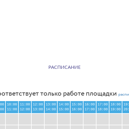
РАСПИСАНИЕ
оответствует только работе площадки
распи
00
10:00
11:00
12:00
13:00
14:00
15:00
16:00
17:00
18:00
19
00
11:00
12:00
13:00
14:00
15:00
16:00
17:00
18:00
19:00
20