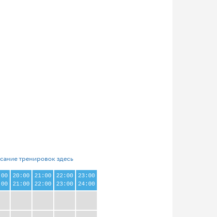
сание тренировок здесь
:00
20:00
21:00
22:00
23:00
:00
21:00
22:00
23:00
24:00