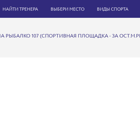
НАЙТИ ТРЕНЕРА
ВЫБЕРИ МЕСТО
ВИДЫ СПОРТА
 РЫБАЛКО 107 (СПОРТИВНАЯ ПЛОЩАДКА - ЗА ОСТ.М.