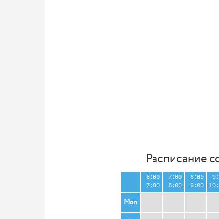
Расписание с
6:00
7:00
8:00
9:
7:00
8:00
9:00
10:
Mon