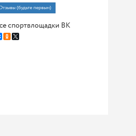
Отзывы (будьте первым)
се спортвлощадки ВК