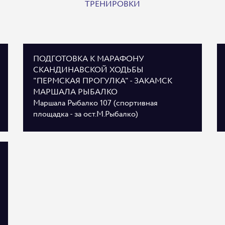
ТРЕНИРОВКИ
ПОДГОТОВКА К МАРАФОНУ
СКАНДИНАВСКОЙ ХОДЬБЫ
"ПЕРМСКАЯ ПРОГУЛКА" - ЗАКАМСК
МАРШАЛА РЫБАЛКО
Маршала Рыбалко 107 (спортивная
площадка - за ост.М.Рыбалко)