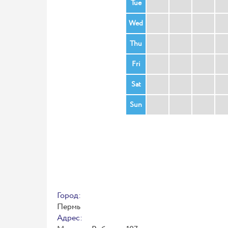
Tue
Wed
Thu
Fri
Sat
Sun
Город:
Пермь
Адрес: