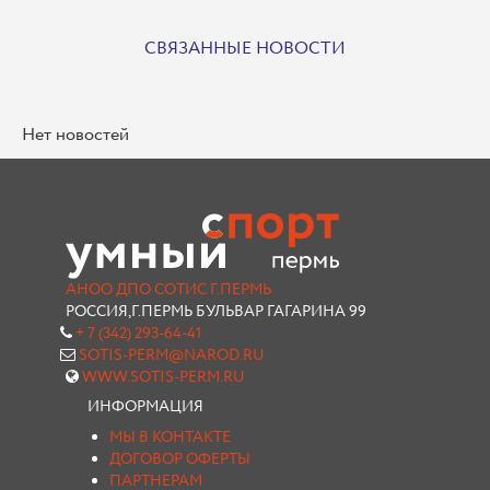
СВЯЗАННЫЕ НОВОСТИ
Нет новостей
АНОО ДПО СОТИС Г.ПЕРМЬ
РОССИЯ,Г.ПЕРМЬ БУЛЬВАР ГАГАРИНА 99
+ 7 (342) 293-64-41
SOTIS-PERM@NAROD.RU
WWW.SOTIS-PERM.RU
ИНФОРМАЦИЯ
МЫ В КОНТАКТЕ
ДОГОВОР ОФЕРТЫ
ПАРТНЕРАМ