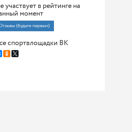
е участвует в рейтинге на
анный момент
Отзывы (будьте первым)
се спортвлощадки ВК