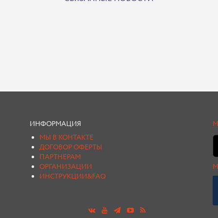
ИНФОРМАЦИЯ
М
МЫ В КОНТАКТЕ
ДОГОВОР ОФЕРТЫ
ПАРТНЕРАМ
ОРГАНИЗАЦИИ
М
ИНСТРУКЦИИ&FAQ