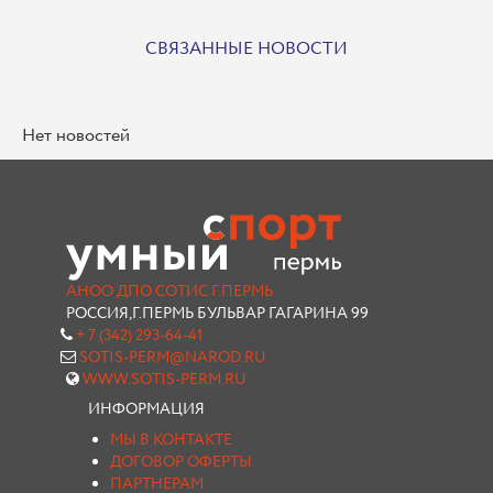
СВЯЗАННЫЕ НОВОСТИ
Нет новостей
АНОО ДПО СОТИС Г.ПЕРМЬ
РОССИЯ,Г.ПЕРМЬ БУЛЬВАР ГАГАРИНА 99
+ 7 (342) 293-64-41
SOTIS-PERM@NAROD.RU
WWW.SOTIS-PERM.RU
ИНФОРМАЦИЯ
МЫ В КОНТАКТЕ
ДОГОВОР ОФЕРТЫ
ПАРТНЕРАМ