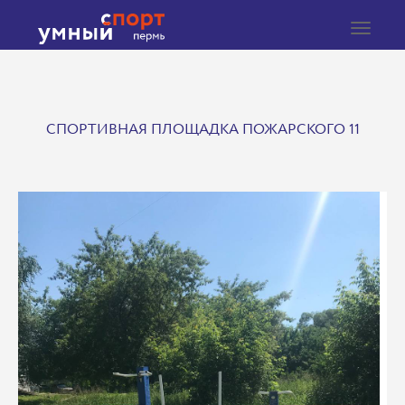
Toggle
navigat
СПОРТИВНАЯ ПЛОЩАДКА ПОЖАРСКОГО 11