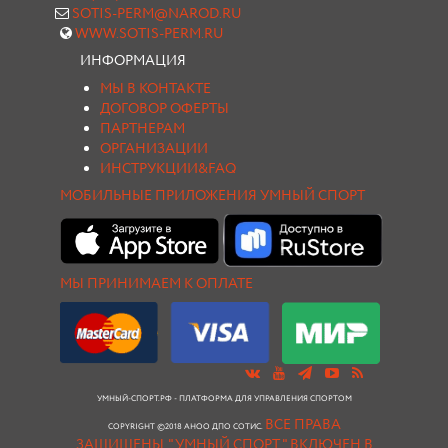
SOTIS-PERM@NAROD.RU
WWW.SOTIS-PERM.RU
ИНФОРМАЦИЯ
МЫ В КОНТАКТЕ
ДОГОВОР ОФЕРТЫ
ПАРТНЕРАМ
ОРГАНИЗАЦИИ
ИНСТРУКЦИИ&FAQ
МОБИЛЬНЫЕ ПРИЛОЖЕНИЯ УМНЫЙ СПОРТ
МЫ ПРИНИМАЕМ К ОПЛАТЕ
УМНЫЙ-СПОРТ.РФ - ПЛАТФОРМА ДЛЯ УПРАВЛЕНИЯ СПОРТОМ
ВСЕ ПРАВА
COPYRIGHT ©2018 АНОО ДПО СОТИС.
ЗАЩИЩЕНЫ.
"УМНЫЙ СПОРТ " ВКЛЮЧЕН В