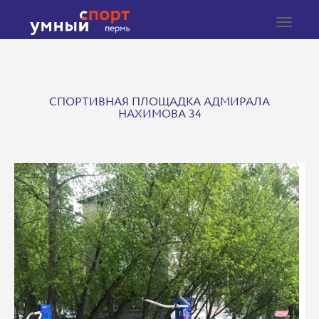
Toggle
navigat
СПОРТИВНАЯ ПЛОЩАДКА АДМИРАЛА
НАХИМОВА 34