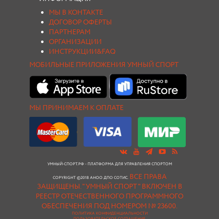
МЫ В КОНТАКТЕ
ДОГОВОР ОФЕРТЫ
ПАРТНЕРАМ
ОРГАНИЗАЦИИ
ИНСТРУКЦИИ&FAQ
МОБИЛЬНЫЕ ПРИЛОЖЕНИЯ УМНЫЙ СПОРТ
МЫ ПРИНИМАЕМ К ОПЛАТЕ
УМНЫЙ-СПОРТ.РФ - ПЛАТФОРМА ДЛЯ УПРАВЛЕНИЯ СПОРТОМ
ВСЕ ПРАВА
COPYRIGHT ©2018 АНОО ДПО СОТИС.
ЗАЩИЩЕНЫ.
"УМНЫЙ СПОРТ " ВКЛЮЧЕН В
РЕЕСТР ОТЕЧЕСТВЕННОГО ПРОГРАММНОГО
ОБЕСПЕЧЕНИЯ ПОД НОМЕРОМ № 23600.
ПОЛИТИКА КОНФИДЕНЦИАЛЬНОСТИ
ПОЛЬЗОВАТЕЛЬСКОЕ СОГЛАШЕНИЕ