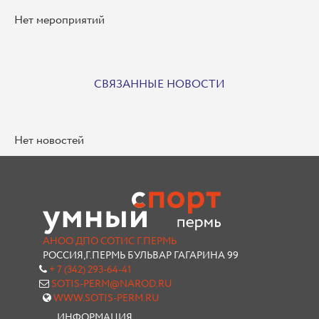
Нет мероприятий
СВЯЗАННЫЕ НОВОСТИ
Нет новостей
АНОО ДПО СОТИС Г.ПЕРМЬ
РОССИЯ,Г.ПЕРМЬ БУЛЬВАР ГАГАРИНА 99
+ 7 (342) 293-64-41
SOTIS-PERM@NAROD.RU
WWW.SOTIS-PERM.RU
ИНФОРМАЦИЯ