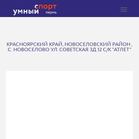
Toggle
navigat
КРАСНОЯРСКИЙ КРАЙ, НОВОСЕЛОВСКИЙ РАЙОН ,
С. НОВОСЕЛОВО УЛ. СОВЕТСКАЯ ЗД.12 С/К "АТЛЕТ"