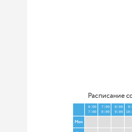
Расписание с
6:00
7:00
8:00
9:
7:00
8:00
9:00
10:
Mon