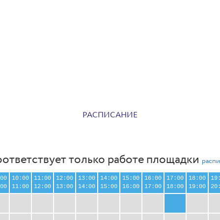
РАСПИСАНИЕ
оответствует только работе площадки
распи
00
10:00
11:00
12:00
13:00
14:00
15:00
16:00
17:00
18:00
19
00
11:00
12:00
13:00
14:00
15:00
16:00
17:00
18:00
19:00
20