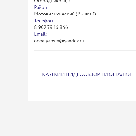
Огородникова, 2
Район:
Мотовилихинский (Вышка 1)
Телефон:
8 902 79 16 846
Email:
oooalyansm@yandex.ru
КРАТКИЙ ВИДЕООБЗОР ПЛОЩАДКИ: