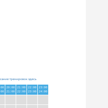
сание тренировок здесь
:00
20:00
21:00
22:00
23:00
:00
21:00
22:00
23:00
24:00