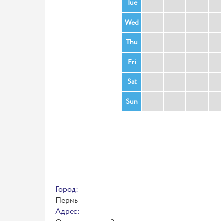
Tue
Wed
Thu
Fri
Sat
Sun
Город:
Пермь
Адрес: