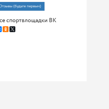
Отзывы (будьте первым)
се спортвлощадки ВК