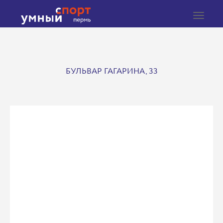
Toggle
navigat
БУЛЬВАР ГАГАРИНА, 33