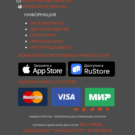
SOTIS-PERM@NAROD.RU
WWW.SOTIS-PERM.RU
ИНФОРМАЦИЯ
МЫ В КОНТАКТЕ
ДОГОВОР ОФЕРТЫ
ПАРТНЕРАМ
ОРГАНИЗАЦИИ
ИНСТРУКЦИИ&FAQ
МОБИЛЬНЫЕ ПРИЛОЖЕНИЯ УМНЫЙ СПОРТ
МЫ ПРИНИМАЕМ К ОПЛАТЕ
УМНЫЙ-СПОРТ.РФ - ПЛАТФОРМА ДЛЯ УПРАВЛЕНИЯ СПОРТОМ
ВСЕ ПРАВА
COPYRIGHT ©2018 АНОО ДПО СОТИС.
ЗАЩИЩЕНЫ.
"УМНЫЙ СПОРТ " ВКЛЮЧЕН В