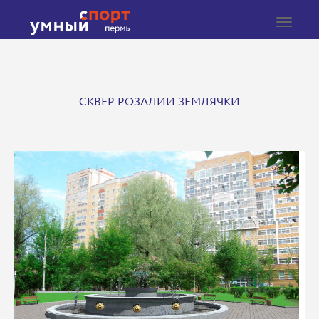
Toggle
navigat
СКВЕР РОЗАЛИИ ЗЕМЛЯЧКИ