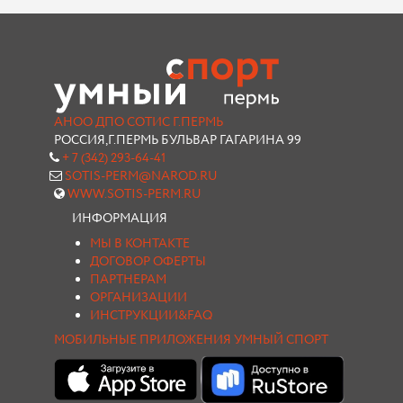
АНОО ДПО СОТИС Г.ПЕРМЬ
РОССИЯ,Г.ПЕРМЬ БУЛЬВАР ГАГАРИНА 99
+ 7 (342) 293-64-41
SOTIS-PERM@NAROD.RU
WWW.SOTIS-PERM.RU
ИНФОРМАЦИЯ
МЫ В КОНТАКТЕ
ДОГОВОР ОФЕРТЫ
ПАРТНЕРАМ
ОРГАНИЗАЦИИ
ИНСТРУКЦИИ&FAQ
МОБИЛЬНЫЕ ПРИЛОЖЕНИЯ УМНЫЙ СПОРТ