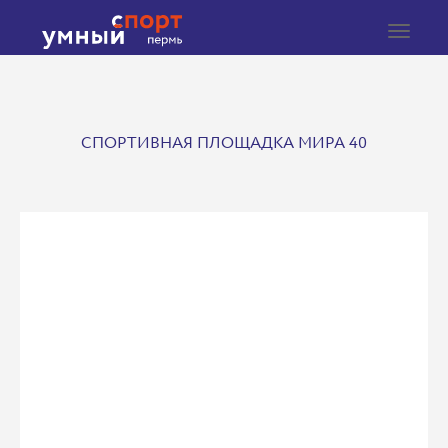
Toggle
navigat
СПОРТИВНАЯ ПЛОЩАДКА МИРА 40