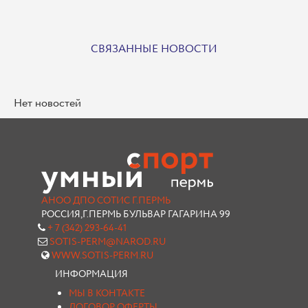
СВЯЗАННЫЕ НОВОСТИ
Нет новостей
АНОО ДПО СОТИС Г.ПЕРМЬ
РОССИЯ,Г.ПЕРМЬ БУЛЬВАР ГАГАРИНА 99
+ 7 (342) 293-64-41
SOTIS-PERM@NAROD.RU
WWW.SOTIS-PERM.RU
ИНФОРМАЦИЯ
МЫ В КОНТАКТЕ
ДОГОВОР ОФЕРТЫ