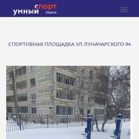
Toggle
navigat
СПОРТИВНАЯ ПЛОЩАДКА УЛ ЛУНАЧАРСКОГО 94