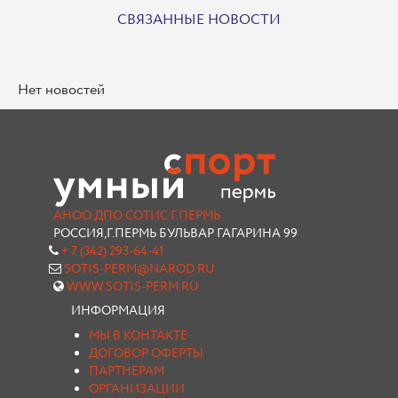
СВЯЗАННЫЕ НОВОСТИ
Нет новостей
АНОО ДПО СОТИС Г.ПЕРМЬ
РОССИЯ,Г.ПЕРМЬ БУЛЬВАР ГАГАРИНА 99
+ 7 (342) 293-64-41
SOTIS-PERM@NAROD.RU
WWW.SOTIS-PERM.RU
ИНФОРМАЦИЯ
МЫ В КОНТАКТЕ
ДОГОВОР ОФЕРТЫ
ПАРТНЕРАМ
ОРГАНИЗАЦИИ