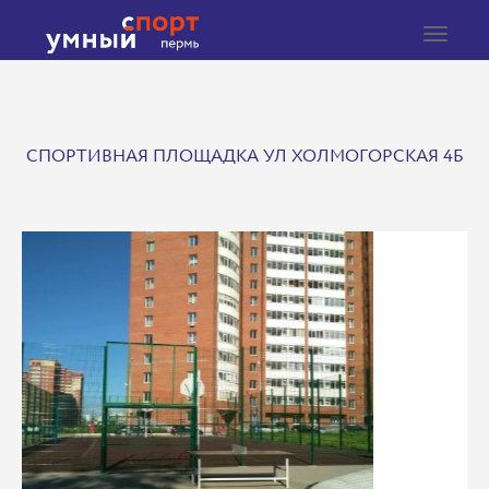
Toggle
navigat
СПОРТИВНАЯ ПЛОЩАДКА УЛ ХОЛМОГОРСКАЯ 4Б