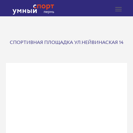
Toggle
navigat
СПОРТИВНАЯ ПЛОЩАДКА УЛ.НЕЙВИНАСКАЯ 14