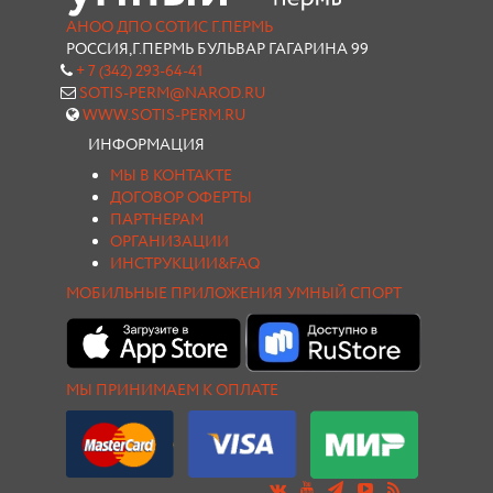
АНОО ДПО СОТИС Г.ПЕРМЬ
РОССИЯ,Г.ПЕРМЬ БУЛЬВАР ГАГАРИНА 99
+ 7 (342) 293-64-41
SOTIS-PERM@NAROD.RU
WWW.SOTIS-PERM.RU
ИНФОРМАЦИЯ
МЫ В КОНТАКТЕ
ДОГОВОР ОФЕРТЫ
ПАРТНЕРАМ
ОРГАНИЗАЦИИ
ИНСТРУКЦИИ&FAQ
МОБИЛЬНЫЕ ПРИЛОЖЕНИЯ УМНЫЙ СПОРТ
МЫ ПРИНИМАЕМ К ОПЛАТЕ