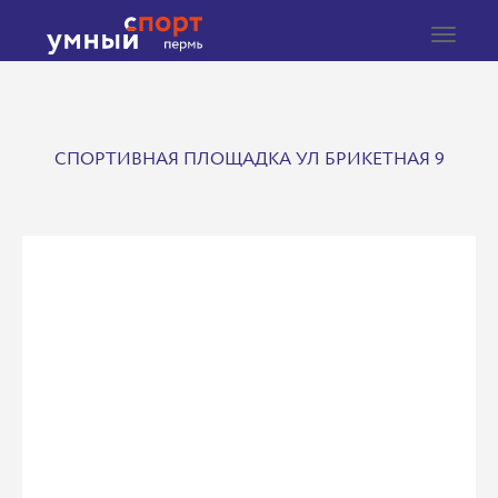
Toggle
navigat
СПОРТИВНАЯ ПЛОЩАДКА УЛ БРИКЕТНАЯ 9