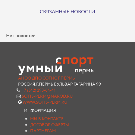
СВЯЗАННЫЕ НОВОСТИ
Нет новостей
АНОО ДПО СОТИС Г.ПЕРМЬ
РОССИЯ,Г.ПЕРМЬ БУЛЬВАР ГАГАРИНА 99
+ 7 (342) 293-64-41
SOTIS-PERM@NAROD.RU
WWW.SOTIS-PERM.RU
ИНФОРМАЦИЯ
МЫ В КОНТАКТЕ
ДОГОВОР ОФЕРТЫ
ПАРТНЕРАМ