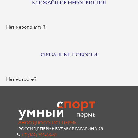
БЛИЖАЙШИЕ МЕРОПРИЯТИЯ
Нет мероприятий
СВЯЗАННЫЕ НОВОСТИ
Нет новостей
АНОО ДПО СОТИС Г.ПЕРМЬ
РОССИЯ,Г.ПЕРМЬ БУЛЬВАР ГАГАРИНА 99
+ 7 (342) 293-64-41