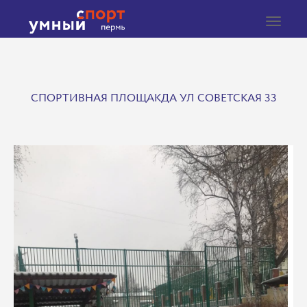
Toggle
navigat
СПОРТИВНАЯ ПЛОЩАКДА УЛ СОВЕТСКАЯ 33