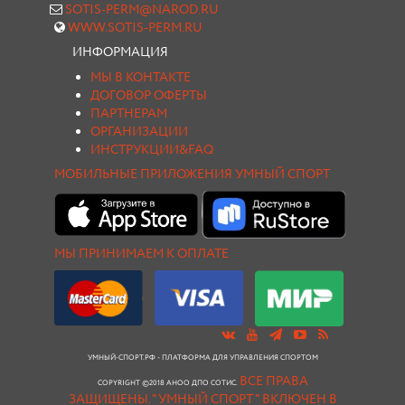
SOTIS-PERM@NAROD.RU
WWW.SOTIS-PERM.RU
ИНФОРМАЦИЯ
МЫ В КОНТАКТЕ
ДОГОВОР ОФЕРТЫ
ПАРТНЕРАМ
ОРГАНИЗАЦИИ
ИНСТРУКЦИИ&FAQ
МОБИЛЬНЫЕ ПРИЛОЖЕНИЯ УМНЫЙ СПОРТ
МЫ ПРИНИМАЕМ К ОПЛАТЕ
УМНЫЙ-СПОРТ.РФ - ПЛАТФОРМА ДЛЯ УПРАВЛЕНИЯ СПОРТОМ
ВСЕ ПРАВА
COPYRIGHT ©2018 АНОО ДПО СОТИС.
ЗАЩИЩЕНЫ.
"УМНЫЙ СПОРТ " ВКЛЮЧЕН В