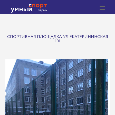
Toggle
navigat
СПОРТИВНАЯ ПЛОЩАДКА УЛ ЕКАТЕРИНИНСКАЯ
101