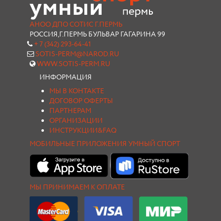
АНОО ДПО СОТИС Г.ПЕРМЬ
РОССИЯ,Г.ПЕРМЬ БУЛЬВАР ГАГАРИНА 99
+ 7 (342) 293-64-41
SOTIS-PERM@NAROD.RU
WWW.SOTIS-PERM.RU
ИНФОРМАЦИЯ
МЫ В КОНТАКТЕ
ДОГОВОР ОФЕРТЫ
ПАРТНЕРАМ
ОРГАНИЗАЦИИ
ИНСТРУКЦИИ&FAQ
МОБИЛЬНЫЕ ПРИЛОЖЕНИЯ УМНЫЙ СПОРТ
МЫ ПРИНИМАЕМ К ОПЛАТЕ