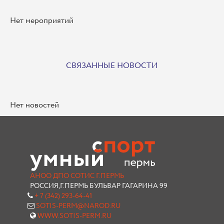
Нет мероприятий
СВЯЗАННЫЕ НОВОСТИ
Нет новостей
АНОО ДПО СОТИС Г.ПЕРМЬ
РОССИЯ,Г.ПЕРМЬ БУЛЬВАР ГАГАРИНА 99
+ 7 (342) 293-64-41
SOTIS-PERM@NAROD.RU
WWW.SOTIS-PERM.RU