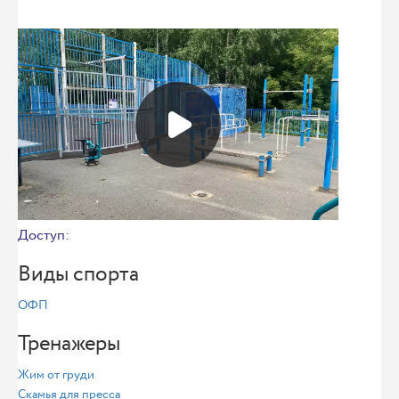
Доступ:
Виды спорта
ОФП
Тренажеры
Жим от груди
Скамья для пресса