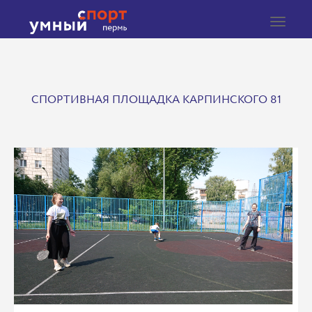
Toggle
navigat
СПОРТИВНАЯ ПЛОЩАДКА КАРПИНСКОГО 81