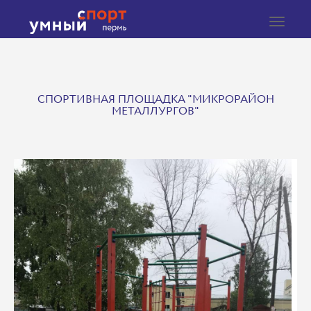
Toggle
navigat
СПОРТИВНАЯ ПЛОЩАДКА "МИКРОРАЙОН
МЕТАЛЛУРГОВ"