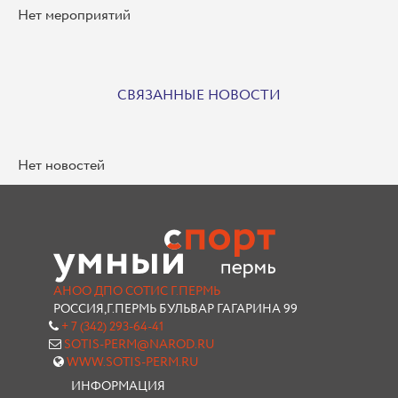
Нет мероприятий
СВЯЗАННЫЕ НОВОСТИ
Нет новостей
АНОО ДПО СОТИС Г.ПЕРМЬ
РОССИЯ,Г.ПЕРМЬ БУЛЬВАР ГАГАРИНА 99
+ 7 (342) 293-64-41
SOTIS-PERM@NAROD.RU
WWW.SOTIS-PERM.RU
ИНФОРМАЦИЯ