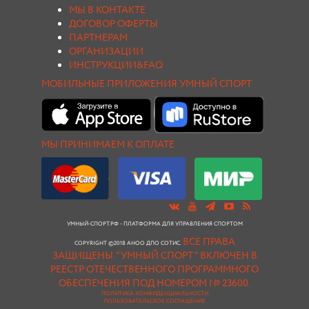
МЫ В КОНТАКТЕ
ДОГОВОР ОФЕРТЫ
ПАРТНЕРАМ
ОРГАНИЗАЦИИ
ИНСТРУКЦИИ&FAQ
МОБИЛЬНЫЕ ПРИЛОЖЕНИЯ УМНЫЙ СПОРТ
МЫ ПРИНИМАЕМ К ОПЛАТЕ
УМНЫЙ-СПОРТ.РФ - ПЛАТФОРМА ДЛЯ УПРАВЛЕНИЯ СПОРТОМ
ВСЕ ПРАВА
COPYRIGHT ©2018 АНОО ДПО СОТИС.
ЗАЩИЩЕНЫ.
"УМНЫЙ СПОРТ " ВКЛЮЧЕН В
РЕЕСТР ОТЕЧЕСТВЕННОГО ПРОГРАММНОГО
ОБЕСПЕЧЕНИЯ ПОД НОМЕРОМ № 23600.
ПОЛИТИКА КОНФИДЕНЦИАЛЬНОСТИ
ПОЛЬЗОВАТЕЛЬСКОЕ СОГЛАШЕНИЕ