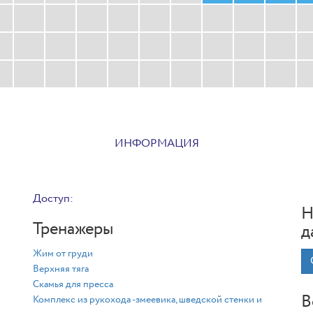
ИНФОРМАЦИЯ
Доступ:
Н
Тренажеры
д
Жим от груди
Верхняя тяга
Скамья для пресса
В
Комплекс из рукохода -змеевика, шведской стенки и