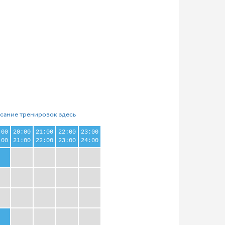
сание тренировок здесь
:00
20:00
21:00
22:00
23:00
:00
21:00
22:00
23:00
24:00