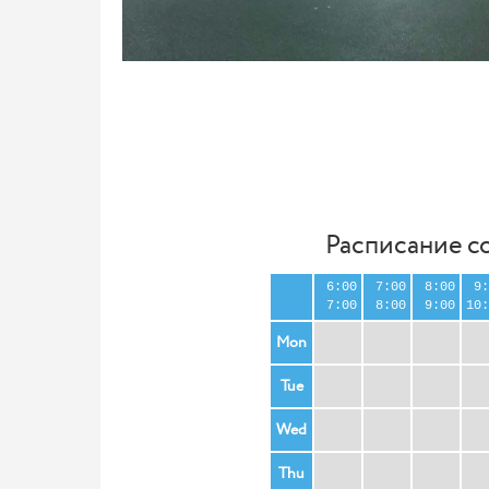
Расписание с
6:00
7:00
8:00
9:
7:00
8:00
9:00
10:
Mon
Tue
Wed
Thu