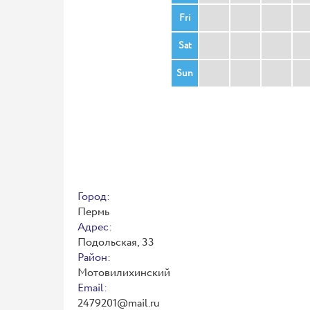
Fri
Sat
Sun
Город:
Пермь
Адрес:
Подольская, 33
Район:
Мотовилихинский
Email:
2479201@mail.ru