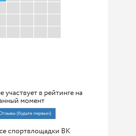
е участвует в рейтинге на
анный момент
Отзывы (будьте первым)
се спортвлощадки ВК