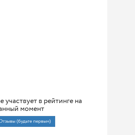
е участвует в рейтинге на
анный момент
Отзывы (будьте первым)