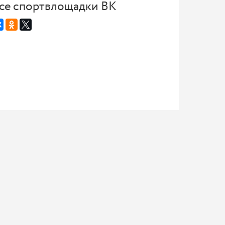
се спортвлощадки ВК