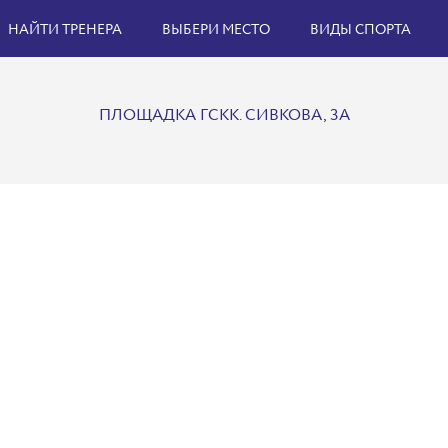
НАЙТИ ТРЕНЕРА
ВЫБЕРИ МЕСТО
ВИДЫ СПОРТА
ПЛОЩАДКА ГСКК. СИВКОВА, 3А