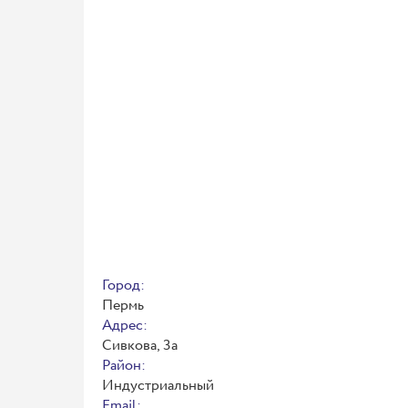
Город:
Пермь
Адрес:
Сивкова, 3а
Район:
Индустриальный
Email: