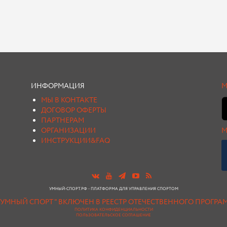
ИНФОРМАЦИЯ
М
МЫ В КОНТАКТЕ
ДОГОВОР ОФЕРТЫ
ПАРТНЕРАМ
ОРГАНИЗАЦИИ
М
ИНСТРУКЦИИ&FAQ
УМНЫЙ-СПОРТ.РФ - ПЛАТФОРМА ДЛЯ УПРАВЛЕНИЯ СПОРТОМ
"УМНЫЙ СПОРТ " ВКЛЮЧЕН В РЕЕСТР ОТЕЧЕСТВЕННОГО ПРОГР
ПОЛИТИКА КОНФИДЕНЦИАЛЬНОСТИ
ПОЛЬЗОВАТЕЛЬСКОЕ СОГЛАШЕНИЕ