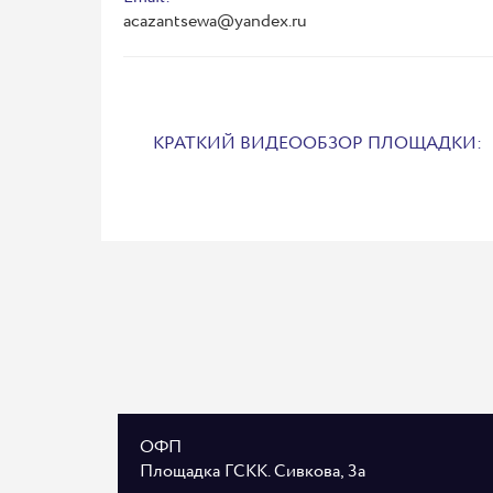
acazantsewa@yandex.ru
КРАТКИЙ ВИДЕООБЗОР ПЛОЩАДКИ:
ОФП
Площадка ГСКК. Сивкова, 3а