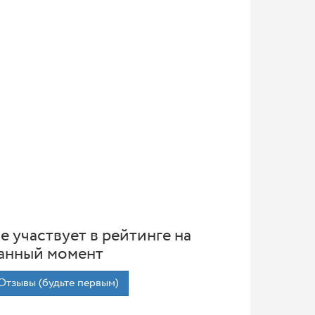
е участвует в рейтинге на
анный момент
Отзывы (будьте первым)