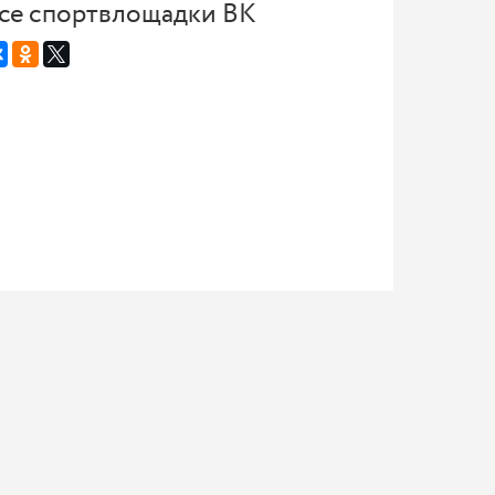
се спортвлощадки ВК