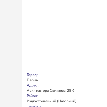
Город:
Пермь
Адрес:
Архитектора Свиязева, 28 б
Район:
Индустриальный (Нагорный)
Телефон: