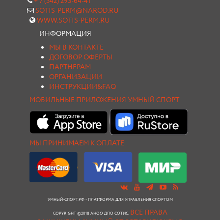
+ 7 (342) 293-64-41
SOTIS-PERM@NAROD.RU
WWW.SOTIS-PERM.RU
ИНФОРМАЦИЯ
МЫ В КОНТАКТЕ
ДОГОВОР ОФЕРТЫ
ПАРТНЕРАМ
ОРГАНИЗАЦИИ
ИНСТРУКЦИИ&FAQ
МОБИЛЬНЫЕ ПРИЛОЖЕНИЯ УМНЫЙ СПОРТ
МЫ ПРИНИМАЕМ К ОПЛАТЕ
УМНЫЙ-СПОРТ.РФ - ПЛАТФОРМА ДЛЯ УПРАВЛЕНИЯ СПОРТОМ
ВСЕ ПРАВА
COPYRIGHT ©2018 АНОО ДПО СОТИС.