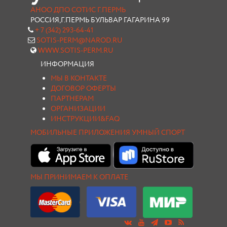
АНОО ДПО СОТИС Г.ПЕРМЬ
РОССИЯ,Г.ПЕРМЬ БУЛЬВАР ГАГАРИНА 99
+ 7 (342) 293-64-41
SOTIS-PERM@NAROD.RU
WWW.SOTIS-PERM.RU
ИНФОРМАЦИЯ
МЫ В КОНТАКТЕ
ДОГОВОР ОФЕРТЫ
ПАРТНЕРАМ
ОРГАНИЗАЦИИ
ИНСТРУКЦИИ&FAQ
МОБИЛЬНЫЕ ПРИЛОЖЕНИЯ УМНЫЙ СПОРТ
МЫ ПРИНИМАЕМ К ОПЛАТЕ