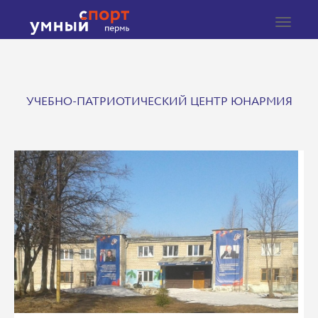
Toggle
navigat
УЧЕБНО-ПАТРИОТИЧЕСКИЙ ЦЕНТР ЮНАРМИЯ