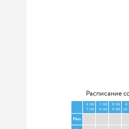
Расписание с
6:00
7:00
8:00
9:
7:00
8:00
9:00
10:
Mon