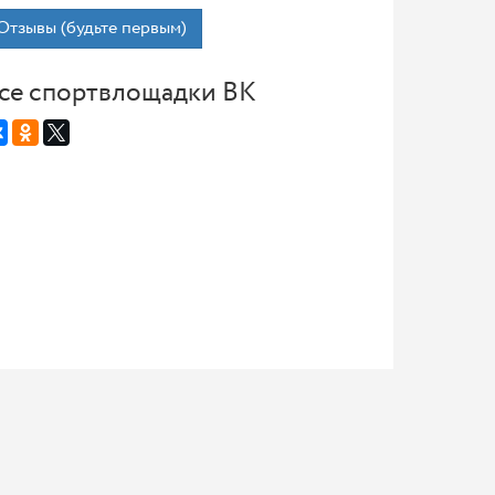
Отзывы (будьте первым)
се спортвлощадки ВК