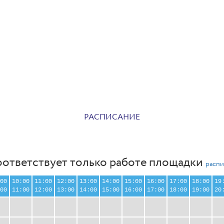
РАСПИСАНИЕ
оответствует только работе площадки
распи
00
10:00
11:00
12:00
13:00
14:00
15:00
16:00
17:00
18:00
19
00
11:00
12:00
13:00
14:00
15:00
16:00
17:00
18:00
19:00
20