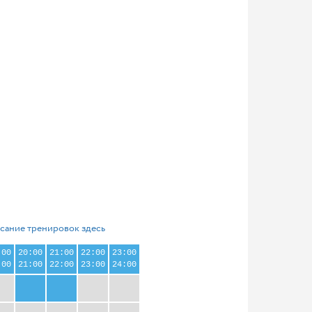
сание тренировок здесь
:00
20:00
21:00
22:00
23:00
:00
21:00
22:00
23:00
24:00