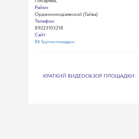
Писарева,
Район:
Орджоникидзевский (Гайва)
Телефон:
89223103218
Сайт:
ВК Группа площадки
КРАТКИЙ ВИДЕООБЗОР ПЛОЩАДКИ: