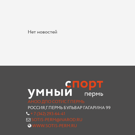
Нет новостей
АНОО ДПО СОТИС Г.ПЕРМЬ
РОССИЯ,Г.ПЕРМЬ БУЛЬВАР ГАГАРИНА 99
+ 7 (342) 293-64-41
SOTIS-PERM@NAROD.RU
WWW.SOTIS-PERM.RU