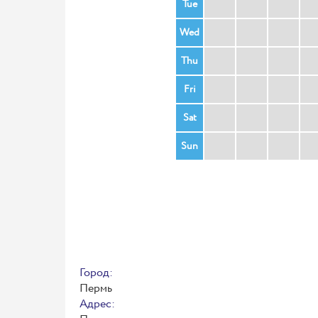
Tue
Wed
Thu
Fri
Sat
Sun
Город:
Пермь
Адрес: