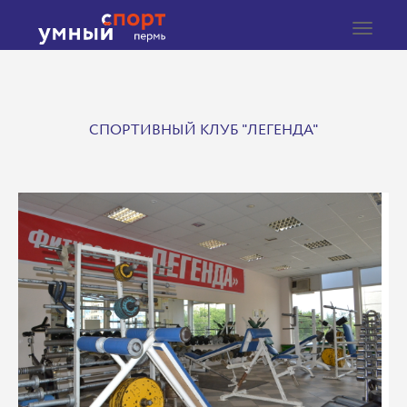
Toggle
navigat
СПОРТИВНЫЙ КЛУБ "ЛЕГЕНДА"