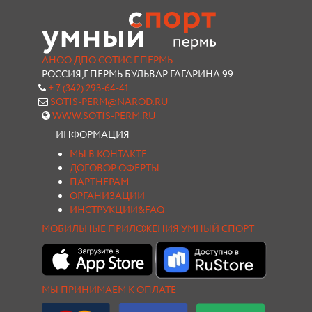
АНОО ДПО СОТИС Г.ПЕРМЬ
РОССИЯ,Г.ПЕРМЬ БУЛЬВАР ГАГАРИНА 99
+ 7 (342) 293-64-41
SOTIS-PERM@NAROD.RU
WWW.SOTIS-PERM.RU
ИНФОРМАЦИЯ
МЫ В КОНТАКТЕ
ДОГОВОР ОФЕРТЫ
ПАРТНЕРАМ
ОРГАНИЗАЦИИ
ИНСТРУКЦИИ&FAQ
МОБИЛЬНЫЕ ПРИЛОЖЕНИЯ УМНЫЙ СПОРТ
МЫ ПРИНИМАЕМ К ОПЛАТЕ