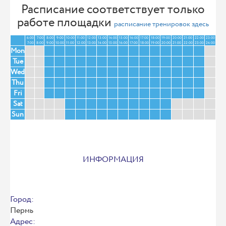
Расписание соответствует только
работе площадки
расписание тренировок здесь
6:00
7:00
8:00
9:00
10:00
11:00
12:00
13:00
14:00
15:00
16:00
17:00
18:00
19:00
20:00
21:00
22:00
23:00
7:00
8:00
9:00
10:00
11:00
12:00
13:00
14:00
15:00
16:00
17:00
18:00
19:00
20:00
21:00
22:00
23:00
24:00
Mon
Tue
Wed
Thu
Fri
Sat
Sun
ИНФОРМАЦИЯ
Город:
Пермь
Адрес: