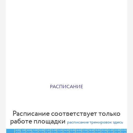
РАСПИСАНИЕ
Расписание соответствует только
работе площадки
расписание тренировок здесь
6:00
7:00
8:00
9:00
10:00
11:00
12:00
13:00
14:00
15:00
16:00
17:00
18:00
19:00
20:00
21:00
22:00
23:00