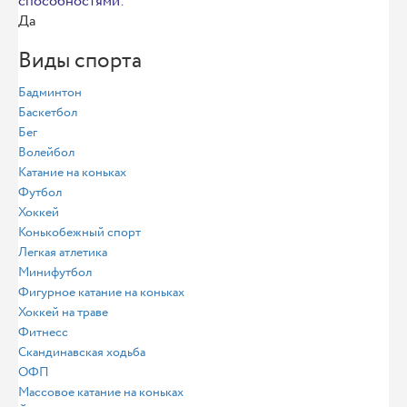
способностями:
Да
Виды спорта
Бадминтон
Баскетбол
Бег
Волейбол
Катание на коньках
Футбол
Хоккей
Конькобежный спорт
Легкая атлетика
Минифутбол
Фигурное катание на коньках
Хоккей на траве
Фитнесс
Скандинавская ходьба
ОФП
Массовое катание на коньках