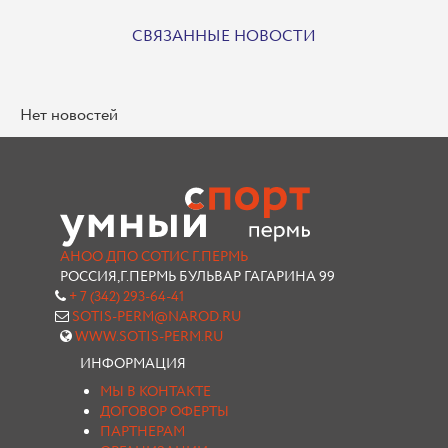
СВЯЗАННЫЕ НОВОСТИ
Нет новостей
АНОО ДПО СОТИС Г.ПЕРМЬ
РОССИЯ,Г.ПЕРМЬ БУЛЬВАР ГАГАРИНА 99
+ 7 (342) 293-64-41
SOTIS-PERM@NAROD.RU
WWW.SOTIS-PERM.RU
ИНФОРМАЦИЯ
МЫ В КОНТАКТЕ
ДОГОВОР ОФЕРТЫ
ПАРТНЕРАМ