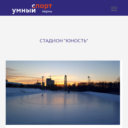
Toggle
navigat
СТАДИОН "ЮНОСТЬ"