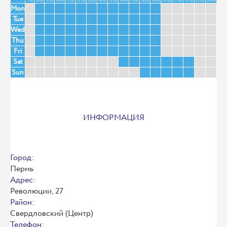
7:00
8:00
9:00
10:00
11:00
12:00
13:00
14:00
15:00
16:00
17:00
18:00
19:00
20:00
21:00
22:00
23:00
24:00
Mon
Tue
Wed
Thu
Fri
Sat
Sun
ИНФОРМАЦИЯ
Город:
Пермь
Адрес:
Революции, 27
Район:
Свердловский (Центр)
Телефон: