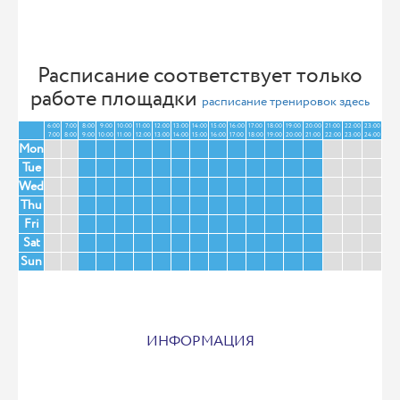
Расписание соответствует только
работе площадки
расписание тренировок здесь
6:00
7:00
8:00
9:00
10:00
11:00
12:00
13:00
14:00
15:00
16:00
17:00
18:00
19:00
20:00
21:00
22:00
23:00
7:00
8:00
9:00
10:00
11:00
12:00
13:00
14:00
15:00
16:00
17:00
18:00
19:00
20:00
21:00
22:00
23:00
24:00
Mon
Tue
Wed
Thu
Fri
Sat
Sun
ИНФОРМАЦИЯ