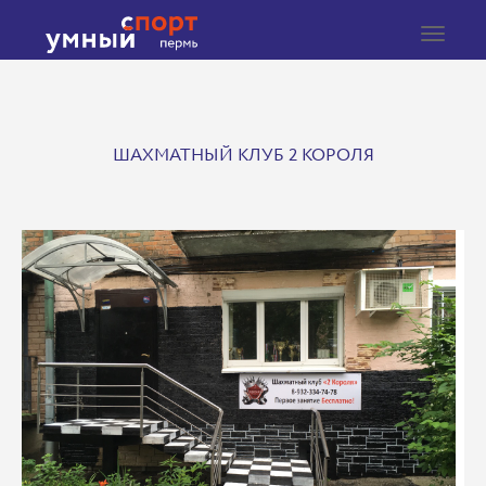
Toggle
navigat
ШАХМАТНЫЙ КЛУБ 2 КОРОЛЯ