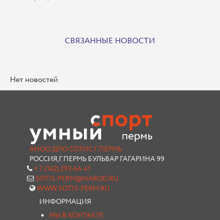
СВЯЗАННЫЕ НОВОСТИ
Нет новостей
АНОО ДПО СОТИС Г.ПЕРМЬ
РОССИЯ,Г.ПЕРМЬ БУЛЬВАР ГАГАРИНА 99
+ 7 (342) 293-64-41
SOTIS-PERM@NAROD.RU
WWW.SOTIS-PERM.RU
ИНФОРМАЦИЯ
МЫ В КОНТАКТЕ