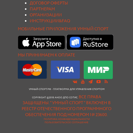
ДОГОВОР ОФЕРТЫ
ПАРТНЕРАМ
ОРГАНИЗАЦИИ
ИНСТРУКЦИИ&FAQ
МОБИЛЬНЫЕ ПРИЛОЖЕНИЯ УМНЫЙ СПОРТ
МЫ ПРИНИМАЕМ К ОПЛАТЕ
УМНЫЙ-СПОРТ.РФ - ПЛАТФОРМА ДЛЯ УПРАВЛЕНИЯ СПОРТОМ
ВСЕ ПРАВА
COPYRIGHT ©2018 АНОО ДПО СОТИС.
ЗАЩИЩЕНЫ.
"УМНЫЙ СПОРТ " ВКЛЮЧЕН В
РЕЕСТР ОТЕЧЕСТВЕННОГО ПРОГРАММНОГО
ОБЕСПЕЧЕНИЯ ПОД НОМЕРОМ № 23600.
ПОЛИТИКА КОНФИДЕНЦИАЛЬНОСТИ
ПОЛЬЗОВАТЕЛЬСКОЕ СОГЛАШЕНИЕ