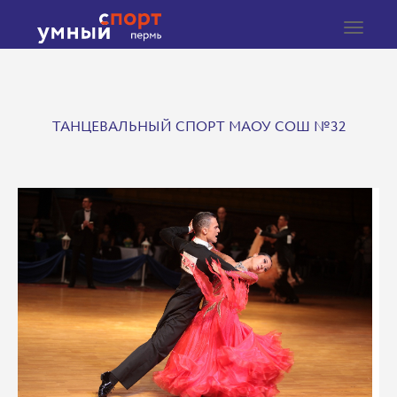
Toggle
navigat
ТАНЦЕВАЛЬНЫЙ СПОРТ МАОУ СОШ №32