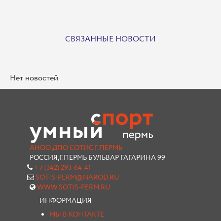
СВЯЗАННЫЕ НОВОСТИ
Нет новостей
АНОО ДПО СОТИС Г.ПЕРМЬ
РОССИЯ,Г.ПЕРМЬ БУЛЬВАР ГАГАРИНА 99
+ 7 (342) 293-64-41
SOTIS-PERM@NAROD.RU
WWW.SOTIS-PERM.RU
ИНФОРМАЦИЯ
МЫ В КОНТАКТЕ