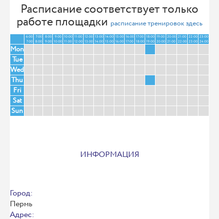
Расписание соответствует только
работе площадки
расписание тренировок здесь
6:00
7:00
8:00
9:00
10:00
11:00
12:00
13:00
14:00
15:00
16:00
17:00
18:00
19:00
20:00
21:00
22:00
23:00
7:00
8:00
9:00
10:00
11:00
12:00
13:00
14:00
15:00
16:00
17:00
18:00
19:00
20:00
21:00
22:00
23:00
24:00
Mon
Tue
Wed
Thu
Fri
Sat
Sun
ИНФОРМАЦИЯ
Город:
Пермь
Адрес: