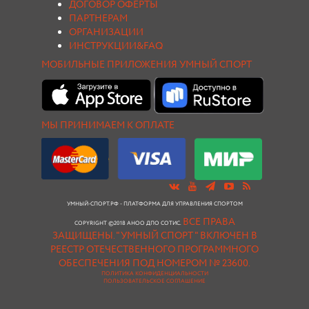
ДОГОВОР ОФЕРТЫ
ПАРТНЕРАМ
ОРГАНИЗАЦИИ
ИНСТРУКЦИИ&FAQ
МОБИЛЬНЫЕ ПРИЛОЖЕНИЯ УМНЫЙ СПОРТ
МЫ ПРИНИМАЕМ К ОПЛАТЕ
УМНЫЙ-СПОРТ.РФ - ПЛАТФОРМА ДЛЯ УПРАВЛЕНИЯ СПОРТОМ
ВСЕ ПРАВА
COPYRIGHT ©2018 АНОО ДПО СОТИС.
ЗАЩИЩЕНЫ.
"УМНЫЙ СПОРТ " ВКЛЮЧЕН В
РЕЕСТР ОТЕЧЕСТВЕННОГО ПРОГРАММНОГО
ОБЕСПЕЧЕНИЯ ПОД НОМЕРОМ № 23600.
ПОЛИТИКА КОНФИДЕНЦИАЛЬНОСТИ
ПОЛЬЗОВАТЕЛЬСКОЕ СОГЛАШЕНИЕ