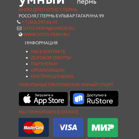
АНОО ДПО СОТИС Г.ПЕРМЬ
РОССИЯ,Г.ПЕРМЬ БУЛЬВАР ГАГАРИНА 99
+ 7 (342) 293-64-41
SOTIS-PERM@NAROD.RU
WWW.SOTIS-PERM.RU
ИНФОРМАЦИЯ
МЫ В КОНТАКТЕ
ДОГОВОР ОФЕРТЫ
ПАРТНЕРАМ
ОРГАНИЗАЦИИ
ИНСТРУКЦИИ&FAQ
МОБИЛЬНЫЕ ПРИЛОЖЕНИЯ УМНЫЙ СПОРТ
МЫ ПРИНИМАЕМ К ОПЛАТЕ