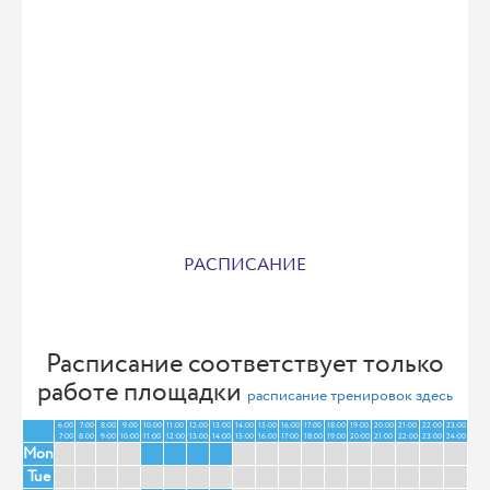
РАСПИСАНИЕ
Расписание соответствует только
работе площадки
расписание тренировок здесь
6:00
7:00
8:00
9:00
10:00
11:00
12:00
13:00
14:00
15:00
16:00
17:00
18:00
19:00
20:00
21:00
22:00
23:00
7:00
8:00
9:00
10:00
11:00
12:00
13:00
14:00
15:00
16:00
17:00
18:00
19:00
20:00
21:00
22:00
23:00
24:00
Mon
Tue