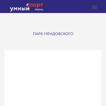
Toggle
navigat
ПАРК МЕНДОВСКОГО