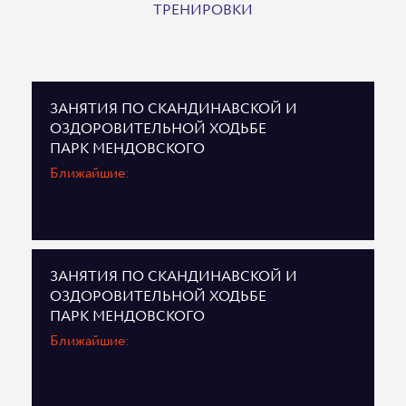
ТРЕНИРОВКИ
ЗАНЯТИЯ ПО СКАНДИНАВСКОЙ И
ОЗДОРОВИТЕЛЬНОЙ ХОДЬБЕ
ПАРК МЕНДОВСКОГО
Ближайшие:
ЗАНЯТИЯ ПО СКАНДИНАВСКОЙ И
ОЗДОРОВИТЕЛЬНОЙ ХОДЬБЕ
ПАРК МЕНДОВСКОГО
Ближайшие: