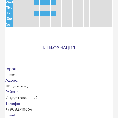
Wed
Thu
Fri
Sat
Sun
ИНФОРМАЦИЯ
Город:
Пермь
Адрес:
105 участок,
Район:
Индустриальный
Телефон:
+79082710664
Email: