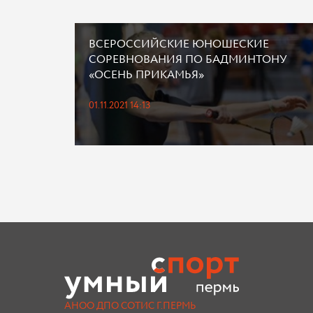
ВСЕРОССИЙСКИЕ ЮНОШЕСКИЕ
СОРЕВНОВАНИЯ ПО БАДМИНТОНУ
«ОСЕНЬ ПРИКАМЬЯ»
01.11.2021 14:13
АНОО ДПО СОТИС Г.ПЕРМЬ