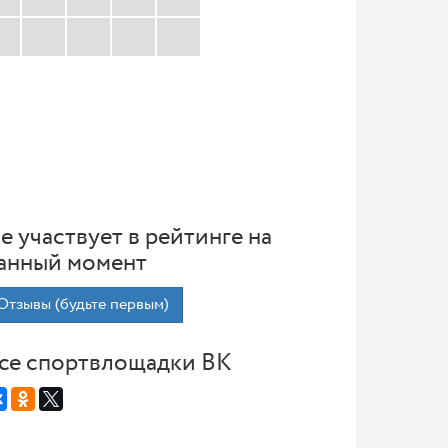
е участвует в рейтинге на
анный момент
Отзывы (будьте первым)
се спортвлощадки ВК