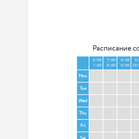
Расписание с
6:00
7:00
8:00
9:
7:00
8:00
9:00
10:
Mon
Tue
Wed
Thu
Fri
Sat