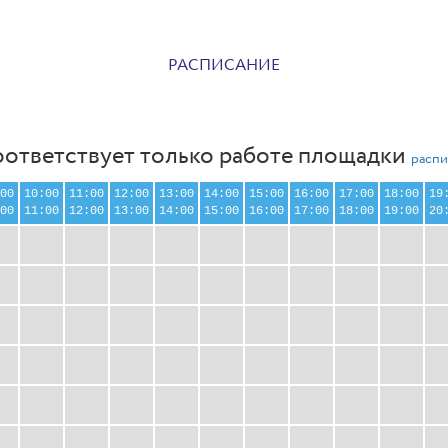
РАСПИСАНИЕ
оответствует только работе площадки
распи
00
10:00
11:00
12:00
13:00
14:00
15:00
16:00
17:00
18:00
19
00
11:00
12:00
13:00
14:00
15:00
16:00
17:00
18:00
19:00
20