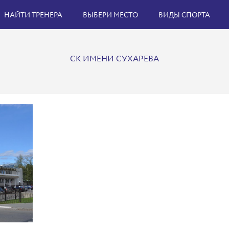
НАЙТИ ТРЕНЕРА
ВЫБЕРИ МЕСТО
ВИДЫ СПОРТА
СК ИМЕНИ СУХАРЕВА