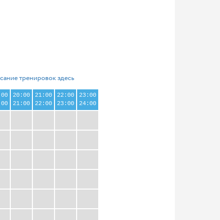
сание тренировок здесь
:00
20:00
21:00
22:00
23:00
:00
21:00
22:00
23:00
24:00