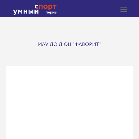
Toggle
navigat
МАУ ДО ДЮЦ "ФАВОРИТ"