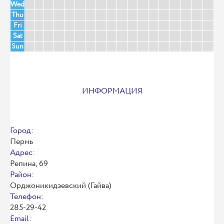
Wed
Thu
Fri
Sat
Sun
ИНФОРМАЦИЯ
Город:
Пермь
Адрес:
Репина, 69
Район:
Орджоникидзевский (Гайва)
Телефон:
285-29-42
Email: