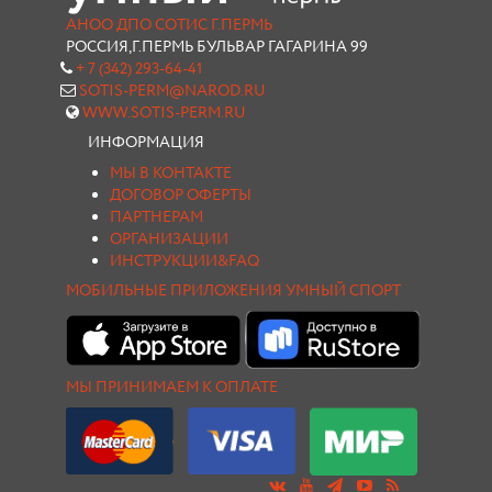
АНОО ДПО СОТИС Г.ПЕРМЬ
РОССИЯ,Г.ПЕРМЬ БУЛЬВАР ГАГАРИНА 99
+ 7 (342) 293-64-41
SOTIS-PERM@NAROD.RU
WWW.SOTIS-PERM.RU
ИНФОРМАЦИЯ
МЫ В КОНТАКТЕ
ДОГОВОР ОФЕРТЫ
ПАРТНЕРАМ
ОРГАНИЗАЦИИ
ИНСТРУКЦИИ&FAQ
МОБИЛЬНЫЕ ПРИЛОЖЕНИЯ УМНЫЙ СПОРТ
МЫ ПРИНИМАЕМ К ОПЛАТЕ