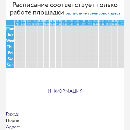
Расписание соответствует только
работе площадки
расписание тренировок здесь
6:00
7:00
8:00
9:00
10:00
11:00
12:00
13:00
14:00
15:00
16:00
17:00
18:00
19:00
20:00
21:00
22:00
23:00
7:00
8:00
9:00
10:00
11:00
12:00
13:00
14:00
15:00
16:00
17:00
18:00
19:00
20:00
21:00
22:00
23:00
24:00
Mon
Tue
Wed
Thu
Fri
Sat
Sun
ИНФОРМАЦИЯ
Город:
Пермь
Адрес: