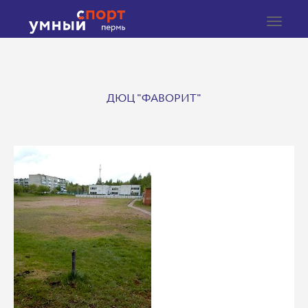
Toggle
navigat
ДЮЦ "ФАВОРИТ"