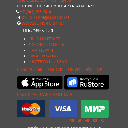
АНОО ДПО СОТИС Г.ПЕРМЬ
РОССИЯ,Г.ПЕРМЬ БУЛЬВАР ГАГАРИНА 99
+ 7 (342) 293-64-41
SOTIS-PERM@NAROD.RU
WWW.SOTIS-PERM.RU
ИНФОРМАЦИЯ
МЫ В КОНТАКТЕ
ДОГОВОР ОФЕРТЫ
ПАРТНЕРАМ
ОРГАНИЗАЦИИ
ИНСТРУКЦИИ&FAQ
МОБИЛЬНЫЕ ПРИЛОЖЕНИЯ УМНЫЙ СПОРТ
МЫ ПРИНИМАЕМ К ОПЛАТЕ
УМНЫЙ-СПОРТ.РФ - ПЛАТФОРМА ДЛЯ УПРАВЛЕНИЯ СПОРТОМ