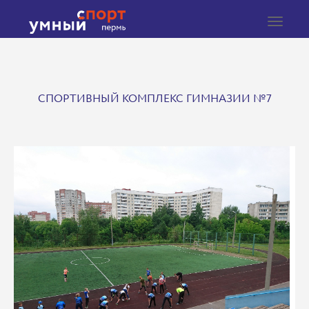
Toggle
navigat
СПОРТИВНЫЙ КОМПЛЕКС ГИМНАЗИИ №7