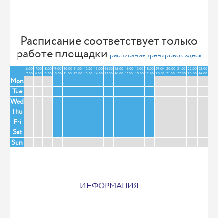
Расписание соответствует только
работе площадки
расписание тренировок здесь
6:00
7:00
8:00
9:00
10:00
11:00
12:00
13:00
14:00
15:00
16:00
17:00
18:00
19:00
20:00
21:00
22:00
23:00
7:00
8:00
9:00
10:00
11:00
12:00
13:00
14:00
15:00
16:00
17:00
18:00
19:00
20:00
21:00
22:00
23:00
24:00
Mon
Tue
Wed
Thu
Fri
Sat
Sun
ИНФОРМАЦИЯ