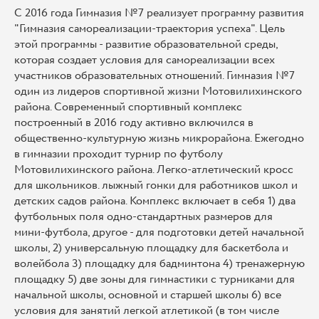
С 2016 года Гимназия №7 реализует программу развития
"Гимназия самореализации-траектория успеха". Цель
этой программы - развитие образовательной среды,
которая создает условия для самореализации всех
участников образовательных отношений. Гимназия №7
один из лидеров спортивной жизни Мотовилихинского
района. Современный спортивный комплекс
построенный в 2016 году активно включился в
общественно-культурную жизнь микрорайона. Ежегодно
в гимназии проходит турнир по футболу
Мотовилихинского района. Легко-атлетический кросс
для школьников. лыжный гонки для работников школ и
детских садов района. Комплекс включает в себя 1) два
футбольных поля одно-стандартных размеров для
мини-футбола, другое - для подготовки детей начальной
школы, 2) универсальную площадку для баскетбола и
волейбола 3) площадку для бадминтона 4) тренажерную
площадку 5) две зоны для гимнастики с турниками для
начальной школы, основной и старшей школы 6) все
условия для занятий легкой атлетикой (в том числе