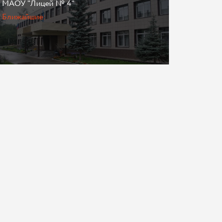
МАОУ "Лицей № 4"
Ближайшие: