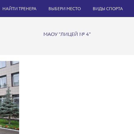
НАЙТИ ТРЕНЕРА
ВЫБЕРИ МЕСТО
ВИДЫ СПОРТА
МАОУ "ЛИЦЕЙ № 4"