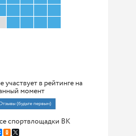
е участвует в рейтинге на
анный момент
Отзывы (будьте первым)
се спортвлощадки ВК