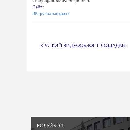
Licey4@obrazovanie.perm.ru
Сайт:
ВК Группа площадки
КРАТКИЙ ВИДЕООБЗОР ПЛОЩАДКИ:
ВОЛЕЙБОЛ