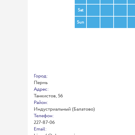
Sat
Sun
Город:
Пермь
Адрес:
Танкистов, 56
Район:
Индустриальный (Балатово)
Телефон:
227-87-06
Email: