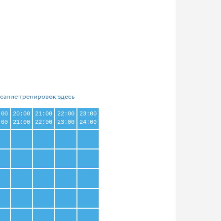
сание тренировок здесь
:00
20:00
21:00
22:00
23:00
:00
21:00
22:00
23:00
24:00