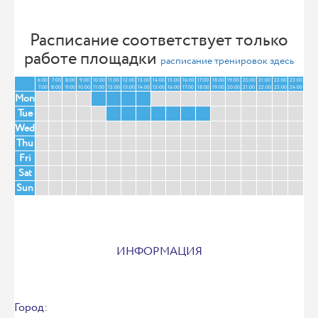
Расписание соответствует только
работе площадки
расписание тренировок здесь
6:00
7:00
8:00
9:00
10:00
11:00
12:00
13:00
14:00
15:00
16:00
17:00
18:00
19:00
20:00
21:00
22:00
23:00
7:00
8:00
9:00
10:00
11:00
12:00
13:00
14:00
15:00
16:00
17:00
18:00
19:00
20:00
21:00
22:00
23:00
24:00
Mon
Tue
Wed
Thu
Fri
Sat
Sun
ИНФОРМАЦИЯ
Город: