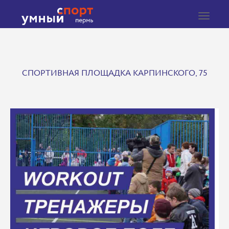
Toggle
navigat
СПОРТИВНАЯ ПЛОЩАДКА КАРПИНСКОГО, 75