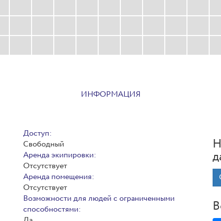
ИНФОРМАЦИЯ
Доступ:
Н
Свободный
д
Аренда экипировки:
Отсутствует
Аренда помещения:
Отсутствует
Возможности для людей с ограниченными
В
способностями:
Да