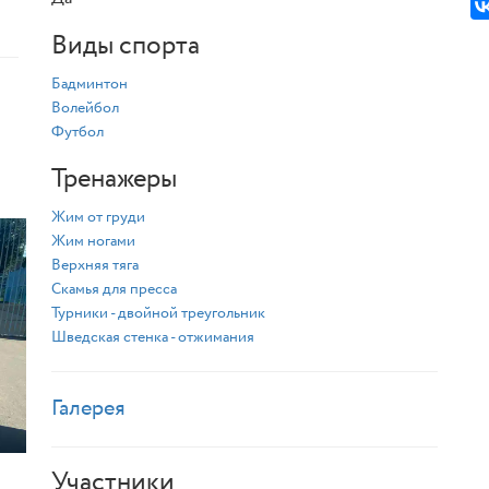
Виды спорта
Бадминтон
Волейбол
Футбол
Тренажеры
Жим от груди
Жим ногами
Верхняя тяга
Скамья для пресса
Турники - двойной треугольник
Шведская стенка - отжимания
Галерея
Участники