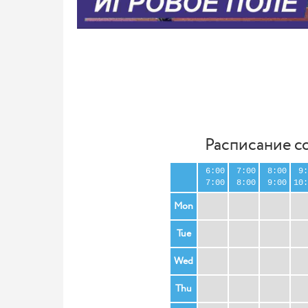
Расписание с
6:00
7:00
8:00
9:
7:00
8:00
9:00
10:
Mon
Tue
Wed
Thu