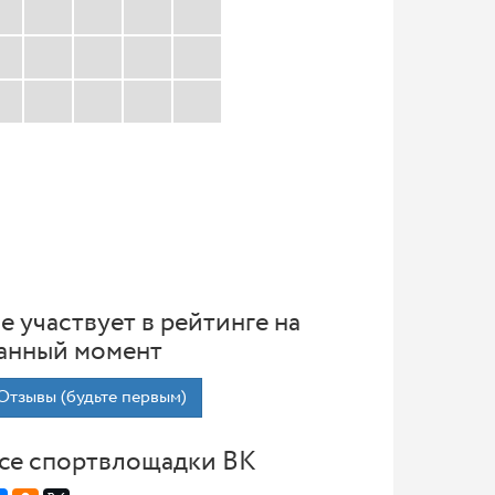
е участвует в рейтинге на
анный момент
Отзывы (будьте первым)
се спортвлощадки ВК