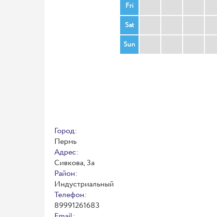
Fri
Sat
Sun
Город:
Пермь
Адрес:
Сивкова, 3а
Район:
Индустриальный
Телефон:
89991261683
Email: