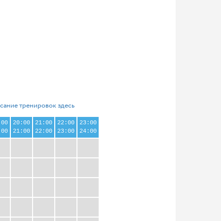
сание тренировок здесь
:00
20:00
21:00
22:00
23:00
:00
21:00
22:00
23:00
24:00