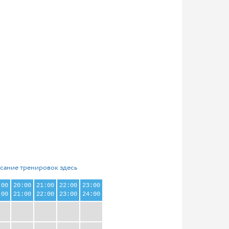
сание тренировок здесь
:00
20:00
21:00
22:00
23:00
:00
21:00
22:00
23:00
24:00