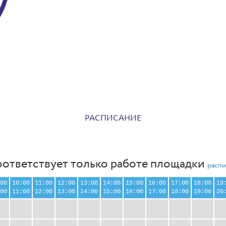
РАСПИСАНИЕ
оответствует только работе площадки
распи
00
10:00
11:00
12:00
13:00
14:00
15:00
16:00
17:00
18:00
19
00
11:00
12:00
13:00
14:00
15:00
16:00
17:00
18:00
19:00
20