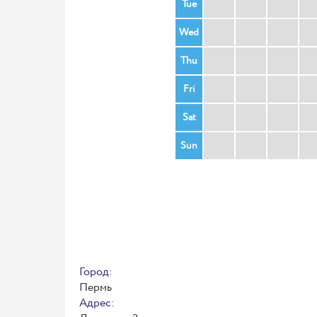
Tue
Wed
Thu
Fri
Sat
Sun
Город:
Пермь
Адрес: