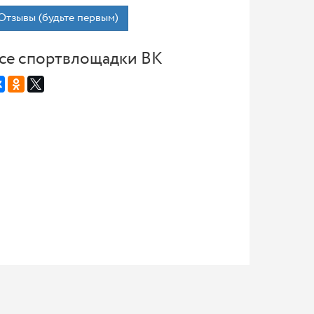
Отзывы (будьте первым)
се спортвлощадки ВК