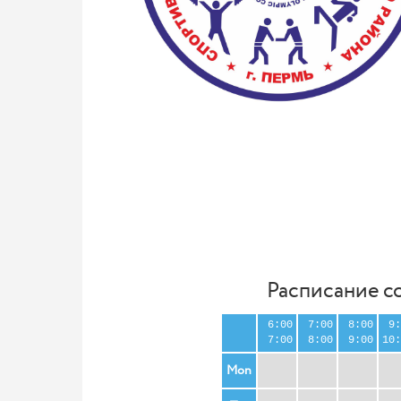
Расписание с
6:00
7:00
8:00
9:
7:00
8:00
9:00
10:
Mon