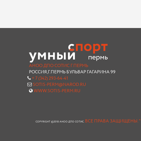
АНОО ДПО СОТИС Г.ПЕРМЬ
РОССИЯ,Г.ПЕРМЬ БУЛЬВАР ГАГАРИНА 99
+ 7 (342) 293-64-41
SOTIS-PERM@NAROD.RU
WWW.SOTIS-PERM.RU
ВСЕ ПРАВА ЗАЩИЩЕНЫ.
COPYRIGHT ©2018 АНОО ДПО СОТИС.