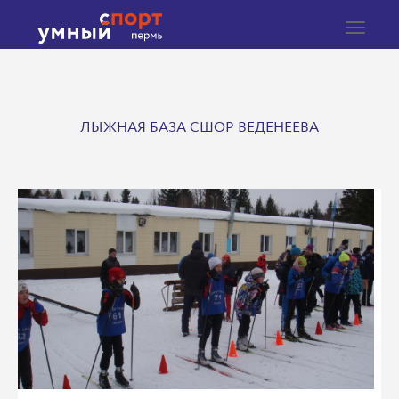
Toggle
navigat
ЛЫЖНАЯ БАЗА СШОР ВЕДЕНЕЕВА