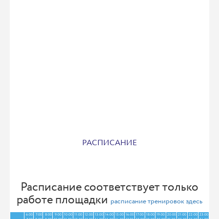
РАСПИСАНИЕ
Расписание соответствует только
работе площадки
расписание тренировок здесь
6:00
7:00
8:00
9:00
10:00
11:00
12:00
13:00
14:00
15:00
16:00
17:00
18:00
19:00
20:00
21:00
22:00
23:00