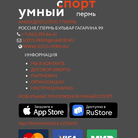
АНОО ДПО СОТИС Г.ПЕРМЬ
РОССИЯ,Г.ПЕРМЬ БУЛЬВАР ГАГАРИНА 99
+ 7 (342) 293-64-41
SOTIS-PERM@NAROD.RU
WWW.SOTIS-PERM.RU
ИНФОРМАЦИЯ
МЫ В КОНТАКТЕ
ДОГОВОР ОФЕРТЫ
ПАРТНЕРАМ
ОРГАНИЗАЦИИ
ИНСТРУКЦИИ&FAQ
МОБИЛЬНЫЕ ПРИЛОЖЕНИЯ УМНЫЙ СПОРТ
МЫ ПРИНИМАЕМ К ОПЛАТЕ