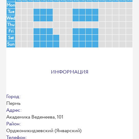
7:00
8:00
9:00
10:00
11:00
12:00
13:00
14:00
15:00
16:00
17:00
18:00
19:00
20:00
21:00
22:00
23:00
24:00
Mon
Tue
Wed
Thu
Fri
Sat
Sun
ИНФОРМАЦИЯ
Город:
Пермь
Адрес:
Академика Веденеева, 101
Район:
Орджоникидзевский (Январский)
Телефон: