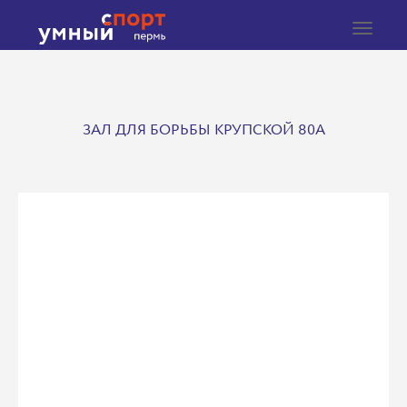
Toggle
navigat
ЗАЛ ДЛЯ БОРЬБЫ КРУПСКОЙ 80А