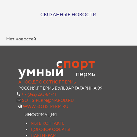
СВЯЗАННЫЕ НОВОСТИ
Нет новостей
АНОО ДПО СОТИС Г.ПЕРМЬ
РОССИЯ,Г.ПЕРМЬ БУЛЬВАР ГАГАРИНА 99
+ 7 (342) 293-64-41
SOTIS-PERM@NAROD.RU
WWW.SOTIS-PERM.RU
ИНФОРМАЦИЯ
МЫ В КОНТАКТЕ
ДОГОВОР ОФЕРТЫ
ПАРТНЕРАМ