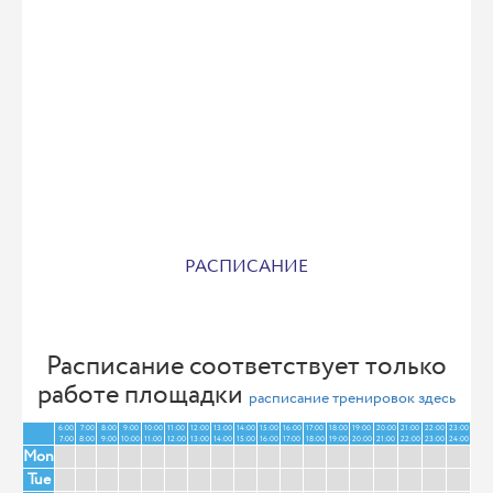
РАСПИСАНИЕ
Расписание соответствует только
работе площадки
расписание тренировок здесь
6:00
7:00
8:00
9:00
10:00
11:00
12:00
13:00
14:00
15:00
16:00
17:00
18:00
19:00
20:00
21:00
22:00
23:00
7:00
8:00
9:00
10:00
11:00
12:00
13:00
14:00
15:00
16:00
17:00
18:00
19:00
20:00
21:00
22:00
23:00
24:00
Mon
Tue