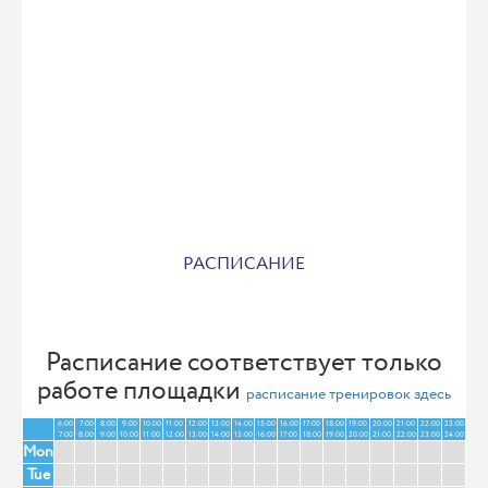
РАСПИСАНИЕ
Расписание соответствует только
работе площадки
расписание тренировок здесь
6:00
7:00
8:00
9:00
10:00
11:00
12:00
13:00
14:00
15:00
16:00
17:00
18:00
19:00
20:00
21:00
22:00
23:00
7:00
8:00
9:00
10:00
11:00
12:00
13:00
14:00
15:00
16:00
17:00
18:00
19:00
20:00
21:00
22:00
23:00
24:00
Mon
Tue