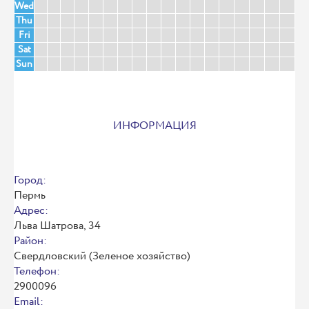
Wed
Thu
Fri
Sat
Sun
ИНФОРМАЦИЯ
Город:
Пермь
Адрес:
Льва Шатрова, 34
Район:
Свердловский (Зеленое хозяйство)
Телефон:
2900096
Email: