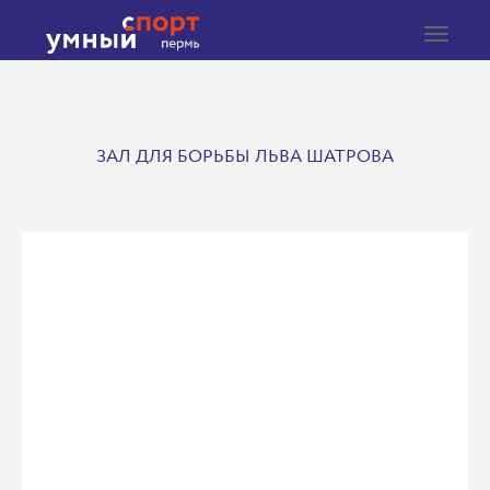
Toggle
navigat
ЗАЛ ДЛЯ БОРЬБЫ ЛЬВА ШАТРОВА